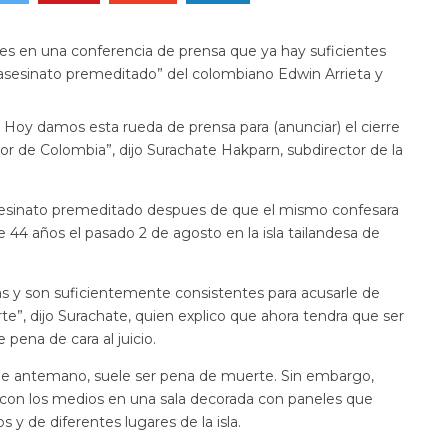
es en una conferencia de prensa que ya hay suficientes
“asesinato premeditado” del colombiano Edwin Arrieta y
) Hoy damos esta rueda de prensa para (anunciar) el cierre
r de Colombia”, dijo Surachate Hakparn, subdirector de la
 asesinato premeditado despues de que el mismo confesara
44 años el pasado 2 de agosto en la isla tailandesa de
as y son suficientemente consistentes para acusarle de
e”, dijo Surachate, quien explico que ahora tendra que ser
e pena de cara al juicio.
 de antemano, suele ser pena de muerte. Sin embargo,
o con los medios en una sala decorada con paneles que
s y de diferentes lugares de la isla.