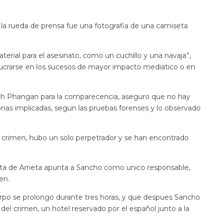
la rueda de prensa fue una fotografia de una camiseta
rial para el asesinato, como un cuchillo y una navaja”,
volucrarse en los sucesos de mayor impacto mediatico o en
 Koh Phangan para la comparecencia, aseguro que no hay
as implicadas, segun las pruebas forenses y lo observado
 crimen, hubo un solo perpetrador y se han encontrado
a de Arrieta apunta a Sancho como unico responsable,
en.
po se prolongo durante tres horas, y que despues Sancho
 del crimen, un hotel reservado por el español junto a la