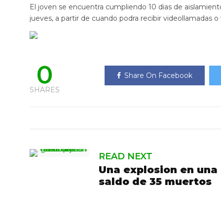
El joven se encuentra cumpliendo 10 dias de aislamient
jueves, a partir de cuando podra recibir videollamadas o 
0
Share On Facebook
SHARES
READ NEXT
Una explosion en una 
saldo de 35 muertos