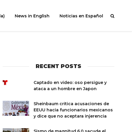
a)
News in English
Noticias en Español
RECENT POSTS
Captado en video: oso persigue y
ataca a un hombre en Japon
Sheinbaum critica acusaciones de
EEUU hacia funcionarios mexicanos
y dice que no aceptara injerencia
Sismo de magnitud 6.0 sacude el