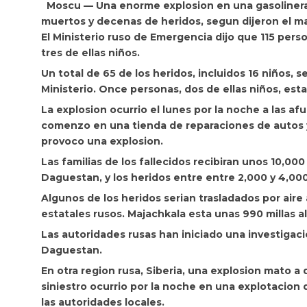
Moscu — Una enorme explosion en una gasoliner
muertos y decenas de heridos, segun dijeron el ma
El Ministerio ruso de Emergencia dijo que 115 pers
tres de ellas niños.
Un total de 65 de los heridos, incluidos 16 niños, 
Ministerio.
Once personas, dos de ellas niños, est
La explosion ocurrio el lunes por la noche a las afu
comenzo en una tienda de reparaciones de autos y
provoco una explosion.
Las familias de los fallecidos recibiran unos 10,00
Daguestan, y los heridos entre entre 2,000 y 4,000
Algunos de los heridos serian trasladados por aire
estatales rusos. Majachkala esta unas 990 millas a
Las autoridades rusas han iniciado una investigaci
Daguestan.
En otra region rusa, Siberia, una explosion mato a d
siniestro ocurrio por la noche en una explotacion
las autoridades locales.