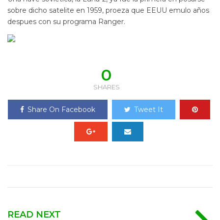
sobre dicho satelite en 1959, proeza que EEUU emulo años
despues con su programa Ranger.
0
SHARES
Share On Facebook
Tweet It
READ NEXT