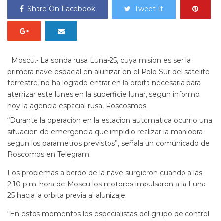
Share On Facebook
Tweet It
Moscu.- La sonda rusa Luna-25, cuya mision es ser la
primera nave espacial en alunizar en el Polo Sur del satelite
terrestre, no ha logrado entrar en la orbita necesaria para
aterrizar este lunes en la superficie lunar, segun informo
hoy la agencia espacial rusa, Roscosmos.
“Durante la operacion en la estacion automatica ocurrio una
situacion de emergencia que impidio realizar la maniobra
segun los parametros previstos”, señala un comunicado de
Roscomos en Telegram.
Los problemas a bordo de la nave surgieron cuando a las
2:10 p.m. hora de Moscu los motores impulsaron a la Luna-
25 hacia la orbita previa al alunizaje.
“En estos momentos los especialistas del grupo de control