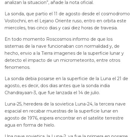
analizan la situacion”, añade la nota oficial.
La sonda, que partio el 11 de agosto desde el cosmodromo
Vostochni, en el Lejano Oriente ruso, entro en orbita este
miercoles, tras cinco dias y casi diez horas de travesia.
En todo momento Roscosmos informo de que los
sistemas de la nave funcionaban con normalidad y, de
hecho, envio a la Tierra imagenes de la superficie lunar y
detecto el impacto de un micrometeorito, entre otros
fenomenos.
La sonda debia posarse en la superficie de la Luna el 21 de
agosto, es decir, dos dias antes que la sonda india
Chandrayaan-3, que fue lanzada el 14 de julio.
Luna-25, heredera de la sovietica Luna-24, la tercera nave
espacial en recabar muestras de la superficie lunar en
agosto de 1976, espera encontrar en el satelite terrestre
agua en forma de hielo.
Una nave sovietica, la Luna-2, ya fue la primera en posarse