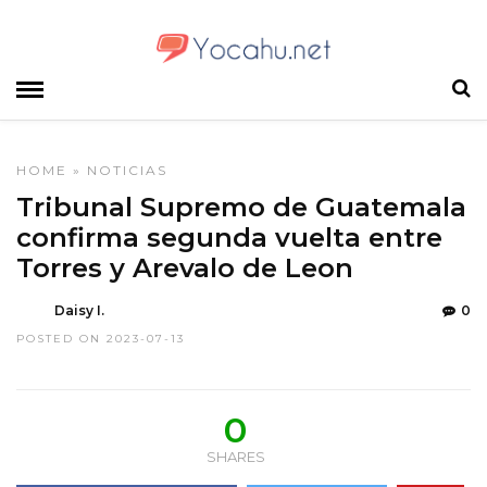
HOME
»
NOTICIAS
Tribunal Supremo de Guatemala
confirma segunda vuelta entre
Torres y Arevalo de Leon
Daisy I.
0
POSTED ON 2023-07-13
0
SHARES