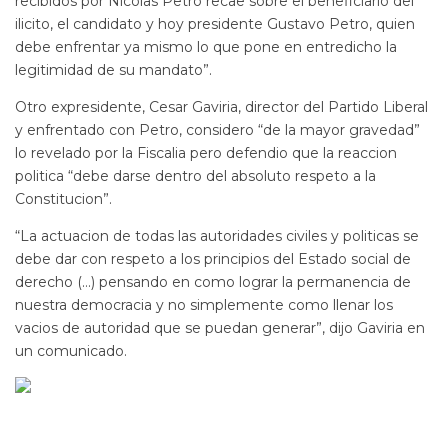
recibidos por Nicolas Petro recae sobre el beneficiario del
ilicito, el candidato y hoy presidente Gustavo Petro, quien
debe enfrentar ya mismo lo que pone en entredicho la
legitimidad de su mandato”.
Otro expresidente, Cesar Gaviria, director del Partido Liberal
y enfrentado con Petro, considero “de la mayor gravedad”
lo revelado por la Fiscalia pero defendio que la reaccion
politica “debe darse dentro del absoluto respeto a la
Constitucion”.
“La actuacion de todas las autoridades civiles y politicas se
debe dar con respeto a los principios del Estado social de
derecho (…) pensando en como lograr la permanencia de
nuestra democracia y no simplemente como llenar los
vacios de autoridad que se puedan generar”, dijo Gaviria en
un comunicado.