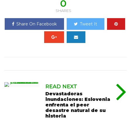
0
SHARES
Share On Facebook
Tweet It
READ NEXT
Devastadoras
inundaciones: Eslovenia
enfrenta el peor
desastre natural de su
historia