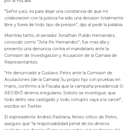
por la Fiscalia.
“Señor juez, es para dejar una constancia de que mi
colaboracion con la justicia ha sido una decision totalmente
libre y fuera de todo tipo de presion”, dijo al pedir la palabra.
Mientras tanto, el senador Jonathan Pulido Hernandez,
conocido como “Jota Pe Hernandez”, fue mas alla y
presento una denuncia contra el mandatario ante la
Comision de Investigacion y Acusacion de la Camara de
Representantes.
“He denunciado a Gustavo Petro ante la Comision de
Acusaciones (de la Camara) Su propio hijo con pruebas en
mano, confirmo a la Fiscalia que la campaña presidencial SI
RECIBIÓ dineros irregulares. Solicito se investigue, que
todo delito sea castigado y todo corrupto vaya a la carcel”,
escribio en Twitter.
El expresidente Andres Pastrana, ferreo critico de Petro,
aseguro que “la responsabilidad penal de los dineros