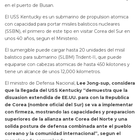
en el puerto de Busan.
El USS Kentucky es un submarino de propulsion atomica
con capacidad para portar misiles balisticos nucleares
(SSBN), el primero de este tipo en visitar Corea del Sur en
unos 40 años, segun el Ministerio.
El sumergible puede cargar hasta 20 unidades del misil
balistico para submarino (SLBM) Trident-II, que puede
equiparse con cabezas atomicas de hasta 450 kilotones y
tiene un alcance de unos 12,000 kilometros.
El ministro de Defensa Nacional,
Lee Jong-sup, considera
que la llegada del USS Kentucky
“demuestra que la
disuasion extendida de EE.UU. para con la Republica
de Corea (nombre oficial del Sur) se va a implementar
con firmeza, mostrando las capacidades y preparacion
superiores de la alianza ante Corea del Norte y una
solida postura de defensa combinada ante el pueblo
coreano y la comunidad internacional”, segun el