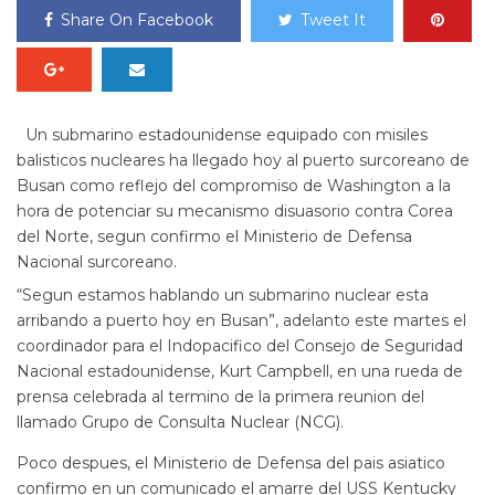
Share On Facebook
Tweet It
Un submarino estadounidense equipado con misiles
balisticos nucleares ha llegado hoy al puerto surcoreano de
Busan como reflejo del compromiso de Washington a la
hora de potenciar su mecanismo disuasorio contra Corea
del Norte, segun confirmo el Ministerio de Defensa
Nacional surcoreano.
“Segun estamos hablando un submarino nuclear esta
arribando a puerto hoy en Busan”, adelanto este martes el
coordinador para el Indopacifico del Consejo de Seguridad
Nacional estadounidense, Kurt Campbell, en una rueda de
prensa celebrada al termino de la primera reunion del
llamado Grupo de Consulta Nuclear (NCG).
Poco despues, el Ministerio de Defensa del pais asiatico
confirmo en un comunicado el amarre del USS Kentucky