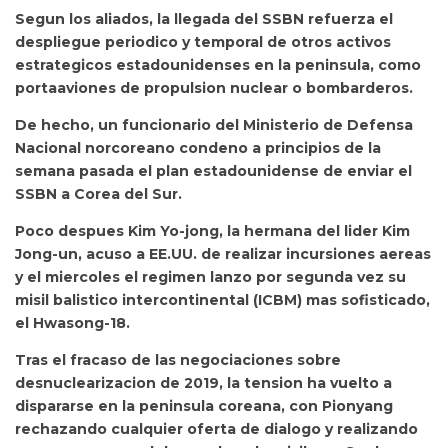
Segun los aliados, la llegada del SSBN refuerza el
despliegue periodico y temporal de otros activos
estrategicos estadounidenses en la peninsula, como
portaaviones de propulsion nuclear o bombarderos.
De hecho, un funcionario del Ministerio de Defensa
Nacional norcoreano condeno a principios de la
semana pasada el plan estadounidense de enviar el
SSBN a Corea del Sur.
Poco despues Kim Yo-jong, la hermana del lider Kim
Jong-un, acuso a EE.UU. de realizar incursiones aereas
y el miercoles el regimen lanzo por segunda vez su
misil balistico intercontinental (ICBM) mas sofisticado,
el Hwasong-18.
Tras el fracaso de las negociaciones sobre
desnuclearizacion de 2019, la tension ha vuelto a
dispararse en la peninsula coreana, con Pionyang
rechazando cualquier oferta de dialogo y realizando