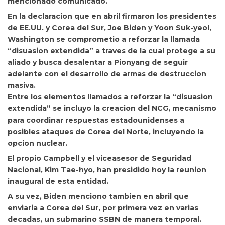
mencionado comunicado.
En la declaracion que en abril firmaron los presidentes
de EE.UU. y Corea del Sur, Joe Biden y Yoon Suk-yeol,
Washington se comprometio a reforzar la llamada
“disuasion extendida” a traves de la cual protege a su
aliado y busca desalentar a Pionyang de seguir
adelante con el desarrollo de armas de destruccion
masiva.
Entre los elementos llamados a reforzar la “disuasion
extendida” se incluyo la creacion del NCG, mecanismo
para coordinar respuestas estadounidenses a
posibles ataques de Corea del Norte, incluyendo la
opcion nuclear.
El propio Campbell y el viceasesor de Seguridad
Nacional,
Kim Tae-hyo, han presidido hoy la reunion
inaugural de esta entidad.
A su vez, Biden menciono tambien en abril que
enviaria a Corea del Sur, por primera vez en varias
decadas, un submarino SSBN de manera temporal.