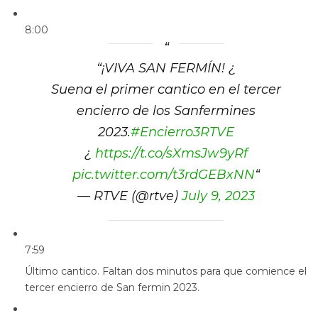
8:00
“
¡VIVA SAN FERMÍN! ¿
Suena el primer cantico en el tercer
encierro de los Sanfermines
2023.
#Encierro3RTVE
¿
https://t.co/sXmsJw9yRf
pic.twitter.com/t3rdGEBxNN
“
— RTVE (@rtve)
July 9, 2023
7:59
Último cantico. Faltan dos minutos para que comience el
tercer encierro de San fermin 2023.