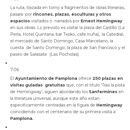
La ruta, trazada en torno a fragmentos de obras literarias,
pasara por
rincones, plazas, esculturas y otros
espacios
visitados o narrados por
Ernest Hemingway
en sus obras. Lo previsto es visitar la plaza del Castillo (La
Perla, Hotel Quintana, bar Txoko, cafe Iruña), la Catedral,
el mercado de Santo Domingo, Casa Marceliano, la
cuesta de Santo Domingo, la plaza de San Francisco y el
paseo de Sarasate (Las Pocholas).
7:06
El
Ayuntamiento de Pamplona
ofrece
250 plazas en
visitas guiadas gratuitas
que, con el titulo ‘Tras la pista
de Hemingway’, siguen abordando los
Sanfermines
en
la literatura universal, aunque este año estan
especificamente centradas en la figura de
Hemingway
coincidiendo con el centenario de su primera visita a
Pamplona.