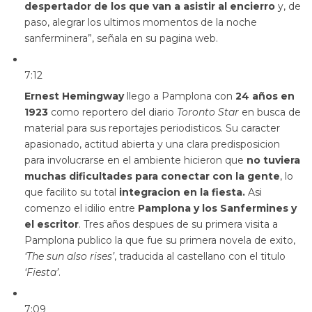
despertador de los que van a asistir al encierro
y, de
paso, alegrar los ultimos momentos de la noche
sanferminera”, señala en su pagina web.
7:12
Ernest Hemingway
llego a Pamplona con
24 años en
1923
como reportero del diario
Toronto Star
en busca de
material para sus reportajes periodisticos. Su caracter
apasionado, actitud abierta y una clara predisposicion
para involucrarse en el ambiente hicieron que
no tuviera
muchas dificultades para conectar con la gente
, lo
que facilito su total
integracion en la fiesta.
Asi
comenzo el idilio entre
Pamplona y los Sanfermines y
el escritor
. Tres años despues de su primera visita a
Pamplona publico la que fue su primera novela de exito,
‘The sun also rises’
, traducida al castellano con el titulo
‘Fiesta’
.
7:09