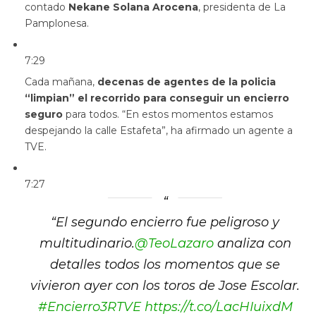
contado
Nekane Solana Arocena
, presidenta de La
Pamplonesa.
7:29
Cada mañana,
decenas de agentes de la policia
“limpian” el recorrido para conseguir un encierro
seguro
para todos. “En estos momentos estamos
despejando la calle Estafeta”, ha afirmado un agente a
TVE.
7:27
“
El segundo encierro fue peligroso y
multitudinario.
@TeoLazaro
analiza con
detalles todos los momentos que se
vivieron ayer con los toros de Jose Escolar.
#Encierro3RTVE
https://t.co/LacHIuixdM