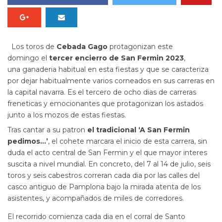
Los toros de
Cebada Gago
protagonizan este
domingo el
tercer encierro de San Fermin 2023
,
una ganaderia habitual en esta fiestas y que se caracteriza
por dejar habitualmente varios corneados en sus carreras en
la capital navarra. Es el tercero de ocho dias de carreras
freneticas y emocionantes que protagonizan los astados
junto a los mozos de estas fiestas.
Tras cantar a su patron
el tradicional ‘A San Fermin
pedimos…’
, el cohete marcara el inicio de esta carrera, sin
duda el acto central de San Fermin y el que mayor interes
suscita a nivel mundial. En concreto, del 7 al 14 de julio, seis
toros y seis cabestros correran cada dia por las calles del
casco antiguo de Pamplona bajo la mirada atenta de los
asistentes, y acompañados de miles de corredores.
El recorrido comienza cada dia en el corral de Santo