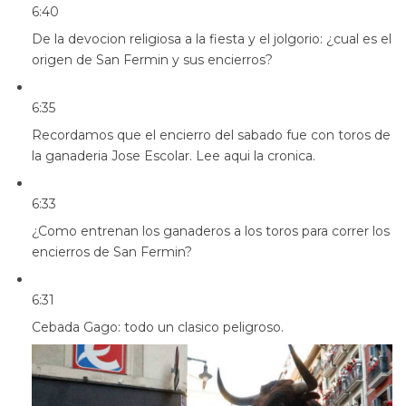
6:40
De la devocion religiosa a la fiesta y el jolgorio: ¿cual es el
origen de San Fermin y sus encierros?
6:35
Recordamos que el encierro del sabado fue con toros de
la ganaderia Jose Escolar. Lee aqui la cronica.
6:33
¿Como entrenan los ganaderos a los toros para correr los
encierros de San Fermin?
6:31
Cebada Gago: todo un clasico peligroso.