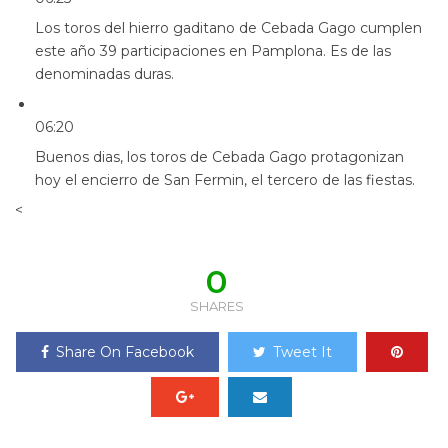
Los toros del hierro gaditano de Cebada Gago cumplen
este año 39 participaciones en Pamplona. Es de las
denominadas duras.
06:20
Buenos dias, los toros de Cebada Gago protagonizan
hoy el encierro de San Fermin, el tercero de las fiestas.
<
0
SHARES
Share On Facebook
Tweet It