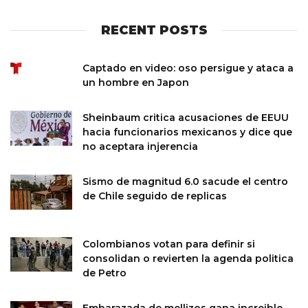
RECENT POSTS
Captado en video: oso persigue y ataca a
un hombre en Japon
Sheinbaum critica acusaciones de EEUU
hacia funcionarios mexicanos y dice que
no aceptara injerencia
Sismo de magnitud 6.0 sacude el centro
de Chile seguido de replicas
Colombianos votan para definir si
consolidan o revierten la agenda politica
de Petro
Embarazada de mellizos gana increible