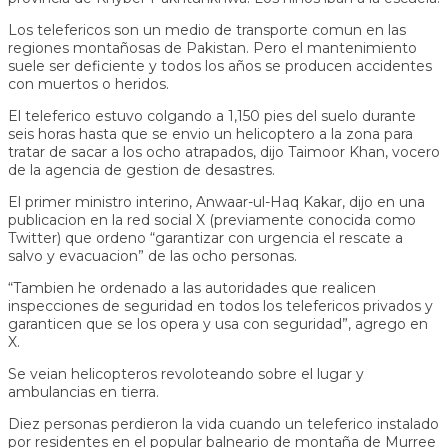
Los telefericos son un medio de transporte comun en las
regiones montañosas de Pakistan. Pero el mantenimiento
suele ser deficiente y todos los años se producen accidentes
con muertos o heridos.
El teleferico estuvo colgando a 1,150 pies del suelo durante
seis horas hasta que se envio un helicoptero a la zona para
tratar de sacar a los ocho atrapados, dijo Taimoor Khan, vocero
de la agencia de gestion de desastres.
El primer ministro interino, Anwaar-ul-Haq Kakar, dijo en una
publicacion en la red social X (previamente conocida como
Twitter) que ordeno “garantizar con urgencia el rescate a
salvo y evacuacion” de las ocho personas.
“Tambien he ordenado a las autoridades que realicen
inspecciones de seguridad en todos los telefericos privados y
garanticen que se los opera y usa con seguridad”, agrego en
X.
Se veian helicopteros revoloteando sobre el lugar y
ambulancias en tierra.
Diez personas perdieron la vida cuando un teleferico instalado
por residentes en el popular balneario de montaña de Murree