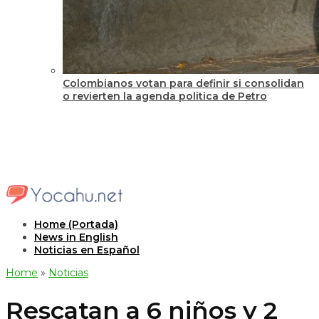
Colombianos votan para definir si consolidan
o revierten la agenda politica de Petro
Home (Portada)
News in English
Noticias en Español
Home
»
Noticias
Rescatan a 6 niños y 2