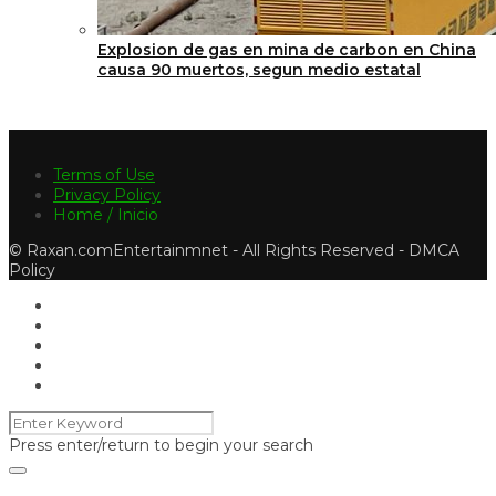
Explosion de gas en mina de carbon en China
causa 90 muertos, segun medio estatal
Terms of Use
Privacy Policy
Home / Inicio
© Raxan.comEntertainmnet - All Rights Reserved - DMCA
Policy
Press enter/return to begin your search