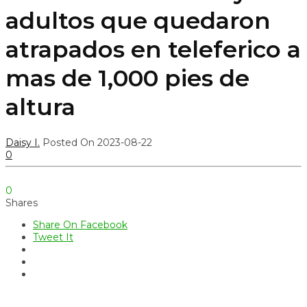
adultos que quedaron
atrapados en teleferico a
mas de 1,000 pies de
altura
Daisy I.
Posted On 2023-08-22
0
0
Shares
Share On Facebook
Tweet It