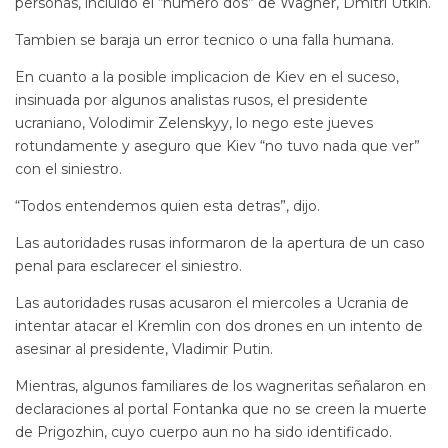
personas, incluido el “numero dos” de Wagner, Dmitri Utkin.
Tambien se baraja un error tecnico o una falla humana.
En cuanto a la posible implicacion de Kiev en el suceso,
insinuada por algunos analistas rusos, el presidente
ucraniano, Volodimir Zelenskyy, lo nego este jueves
rotundamente y aseguro que Kiev “no tuvo nada que ver”
con el siniestro.
“Todos entendemos quien esta detras”, dijo.
Las autoridades rusas informaron de la apertura de un caso
penal para esclarecer el siniestro.
Las autoridades rusas acusaron el miercoles a Ucrania de
intentar atacar el Kremlin con dos drones en un intento de
asesinar al presidente, Vladimir Putin.
Mientras, algunos familiares de los wagneritas señalaron en
declaraciones al portal Fontanka que no se creen la muerte
de Prigozhin, cuyo cuerpo aun no ha sido identificado.