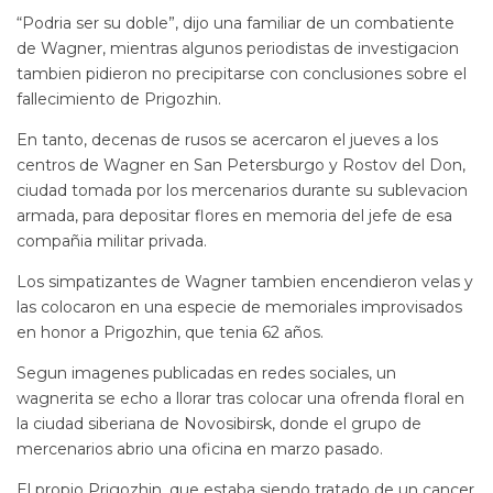
“Podria ser su doble”, dijo una familiar de un combatiente
de Wagner, mientras algunos periodistas de investigacion
tambien pidieron no precipitarse con conclusiones sobre el
fallecimiento de Prigozhin.
En tanto, decenas de rusos se acercaron el jueves a los
centros de Wagner en San Petersburgo y Rostov del Don,
ciudad tomada por los mercenarios durante su sublevacion
armada, para depositar flores en memoria del jefe de esa
compañia militar privada.
Los simpatizantes de Wagner tambien encendieron velas y
las colocaron en una especie de memoriales improvisados
en honor a Prigozhin, que tenia 62 años.
Segun imagenes publicadas en redes sociales, un
wagnerita se echo a llorar tras colocar una ofrenda floral en
la ciudad siberiana de Novosibirsk, donde el grupo de
mercenarios abrio una oficina en marzo pasado.
El propio Prigozhin, que estaba siendo tratado de un cancer