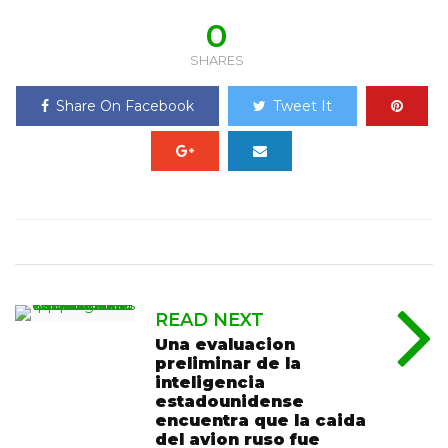
0
SHARES
Share On Facebook
Tweet It
READ NEXT
Una evaluacion
preliminar de la
inteligencia
estadounidense
encuentra que la caida
del avion ruso fue