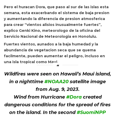
Pero el huracan Dora, que paso al sur de las islas esta
semana, esta exacerbando el sistema de baja presion
y aumentando la diferencia de presion atmosferica
para crear “vientos alisios inusualmente fuertes”,
explico Genki Kino, meteorologo de la oficina del
Servicio Nacional de Meteorologia
en Honolulu.
Fuertes vientos, aunados a la baja humedad y la
abundancia de vegetacion seca que se quema
facilmente, pueden aumentar el peligro, incluso en
una isla tropical como Maui.
Wildfires were seen on Hawaii’s Maui island,
in a nighttime
#NOAA20
satellite image
from Aug. 9, 2023.
Wind from Hurricane
#Dora
created
dangerous conditions for the spread of fires
on the island. In the second
#SuomiNPP