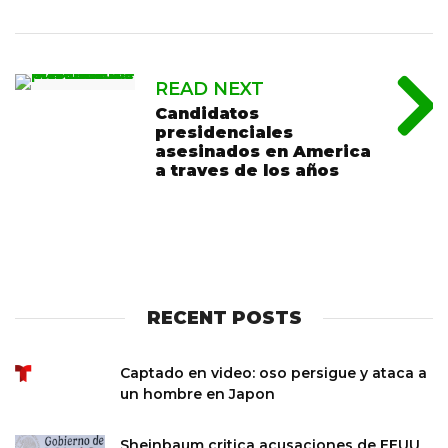
READ NEXT
Candidatos
presidenciales
asesinados en America
a traves de los años
RECENT POSTS
Captado en video: oso persigue y ataca a
un hombre en Japon
Sheinbaum critica acusaciones de EEUU