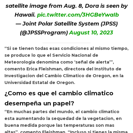
satellite image from Aug. 8, Dora is seen by
Hawaii.
pic.twitter.com/3HGBeYwaIb
— Joint Polar Satellite System (JPSS)
(@JPSSProgram)
August 10, 2023
“Si se tienen todas esas condiciones al mismo tiempo,
se produce lo que el Servicio Nacional de
Meteorologia denomina como ‘señal de alerta’”,
comento Erica Fleishman, directora del Instituto de
Investigacion del Cambio Climatico de Oregon, en la
Universidad Estatal de Oregon.
¿Como es que el cambio climatico
desempeña un papel?
“En muchas partes del mundo, el cambio climatico
esta aumentando la sequedad de la vegetacion, en
buena medida porque las temperaturas son mas
altas”, comento Fleishman. “Incluso si tienes la misma