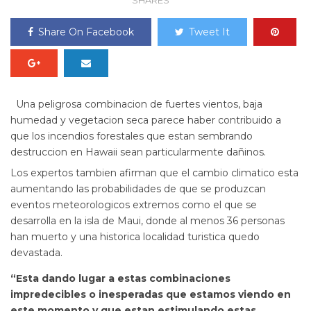
SHARES
Share On Facebook
Tweet It
Una peligrosa combinacion de fuertes vientos, baja
humedad y vegetacion seca parece haber contribuido a
que los incendios forestales que estan sembrando
destruccion en Hawaii sean particularmente dañinos.
Los expertos tambien afirman que el cambio climatico esta
aumentando las probabilidades de que se produzcan
eventos meteorologicos extremos como el que se
desarrolla en la isla de Maui, donde al menos 36 personas
han muerto y una historica localidad turistica quedo
devastada.
“Esta dando lugar a estas combinaciones
impredecibles o inesperadas que estamos viendo en
este momento y que estan estimulando estas