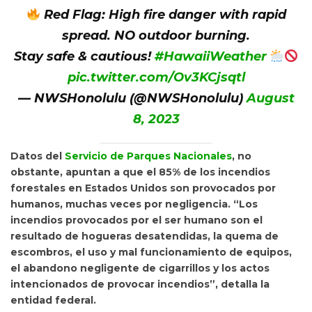
Red Flag: High fire danger with rapid
spread. NO outdoor burning.
Stay safe & cautious!
#HawaiiWeather
pic.twitter.com/Ov3KCjsqtl
— NWSHonolulu (@NWSHonolulu)
August
8, 2023
Datos del
Servicio de Parques Nacionales
, no
obstante, apuntan a que el 85% de los incendios
forestales en Estados Unidos son provocados por
humanos, muchas veces por negligencia. “Los
incendios provocados por el ser humano son el
resultado de hogueras desatendidas, la quema de
escombros, el uso y mal funcionamiento de equipos,
el abandono negligente de cigarrillos y los actos
intencionados de provocar incendios”, detalla la
entidad federal.