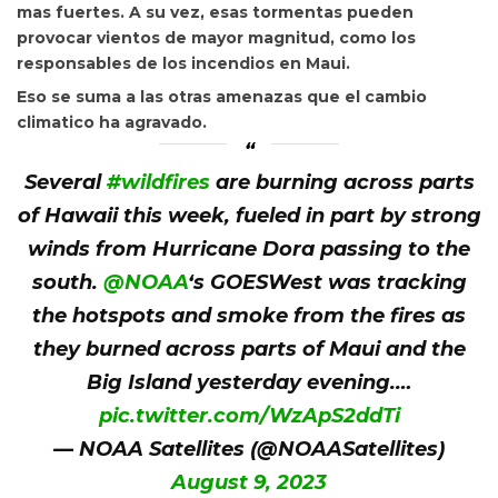
mas fuertes. A su vez, esas tormentas pueden
provocar vientos de mayor magnitud, como los
responsables de los incendios en Maui.
Eso se suma a las otras amenazas que el cambio
climatico ha agravado.
Several
#wildfires
are burning across parts
of Hawaii this week, fueled in part by strong
winds from Hurricane Dora passing to the
south.
@NOAA
‘s GOESWest was tracking
the hotspots and smoke from the fires as
they burned across parts of Maui and the
Big Island yesterday evening.…
pic.twitter.com/WzApS2ddTi
— NOAA Satellites (@NOAASatellites)
August 9, 2023