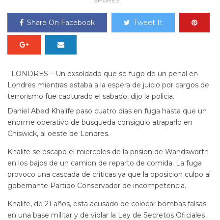
SHARES
Share On Facebook
Tweet It
LONDRES – Un exsoldado que se fugo de un penal en
Londres mientras estaba a la espera de juicio por cargos de
terrorismo fue capturado el sabado, dijo la policia.
Daniel Abed Khalife paso cuatro dias en fuga hasta que un
enorme operativo de busqueda consiguio atraparlo en
Chiswick, al oeste de Londres.
Khalife se escapo el miercoles de la prision de Wandsworth
en los bajos de un camion de reparto de comida. La fuga
provoco una cascada de criticas ya que la oposicion culpo al
gobernante Partido Conservador de incompetencia.
Khalife, de 21 años, esta acusado de colocar bombas falsas
en una base militar y de violar la Ley de Secretos Oficiales