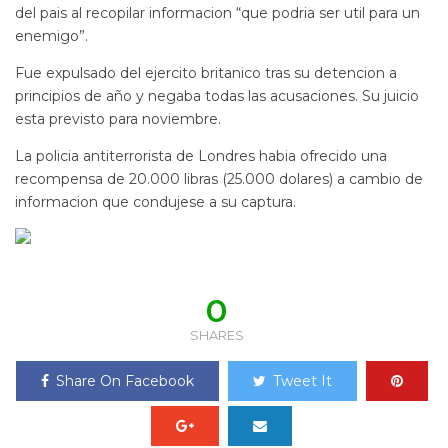
del pais al recopilar informacion “que podria ser util para un
enemigo”.
Fue expulsado del ejercito britanico tras su detencion a
principios de año y negaba todas las acusaciones. Su juicio
esta previsto para noviembre.
La policia antiterrorista de Londres habia ofrecido una
recompensa de 20.000 libras (25.000 dolares) a cambio de
informacion que condujese a su captura.
0
SHARES
Share On Facebook
Tweet It