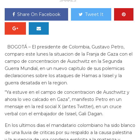
SHARES
Share On Facebook
Tweet It
BOGOTÁ – El presidente de Colombia, Gustavo Petro,
comparo este lunes la situacion de la Franja de Gaza con el
campo de concentracion de Auschwitz en la Segunda
Guerra Mundial, en un nuevo capitulo de sus polemicas
declaraciones sobre los ataques de Hamas a Israel y la
guerra desatada en la region.
“Ya estuve en el campo de concentracion de Auschwitz y
ahora lo veo calcado en Gaza”, manifesto Petro en un
mensaje en la red social X (antes Twitter), en un cruce
verbal con el embajador de Israel, Gali Dagan.
En los ultimos dias el mandatario colombiano ha sido blanco
de una lluvia de criticas por su respaldo a la causa palestina
y la ausencia de una condena explicita a la matanza y