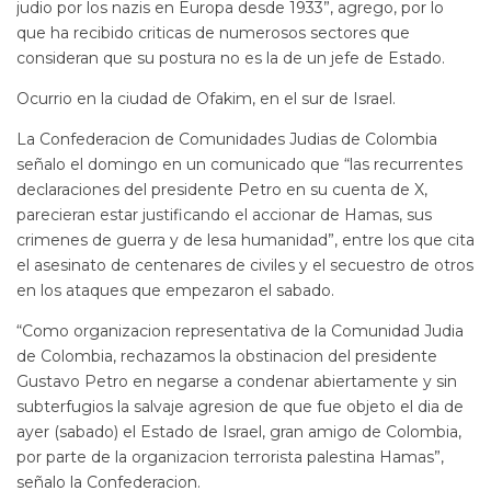
judio por los nazis en Europa desde 1933”, agrego, por lo
que ha recibido criticas de numerosos sectores que
consideran que su postura no es la de un jefe de Estado.
Ocurrio en la ciudad de Ofakim, en el sur de Israel.
La Confederacion de Comunidades Judias de Colombia
señalo el domingo en un comunicado que “las recurrentes
declaraciones del presidente Petro en su cuenta de X,
parecieran estar justificando el accionar de Hamas, sus
crimenes de guerra y de lesa humanidad”, entre los que cita
el asesinato de centenares de civiles y el secuestro de otros
en los ataques que empezaron el sabado.
“Como organizacion representativa de la Comunidad Judia
de Colombia, rechazamos la obstinacion del presidente
Gustavo Petro en negarse a condenar abiertamente y sin
subterfugios la salvaje agresion de que fue objeto el dia de
ayer (sabado) el Estado de Israel, gran amigo de Colombia,
por parte de la organizacion terrorista palestina Hamas”,
señalo la Confederacion.