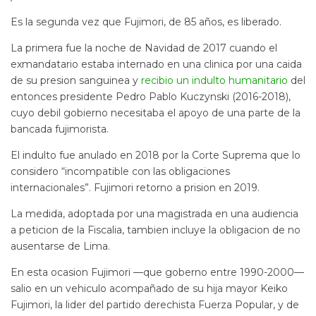
Es la segunda vez que Fujimori, de 85 años, es liberado.
La primera fue la noche de Navidad de 2017 cuando el
exmandatario estaba internado en una clinica por una caida
de su presion sanguinea y
recibio un indulto humanitario
del
entonces presidente Pedro Pablo Kuczynski (2016-2018),
cuyo debil gobierno necesitaba el apoyo de una parte de la
bancada fujimorista.
El indulto fue anulado en 2018 por la Corte Suprema que lo
considero “incompatible con las obligaciones
internacionales”. Fujimori retorno a prision en 2019.
La medida, adoptada por una magistrada en una audiencia
a peticion de la Fiscalia, tambien incluye la obligacion de no
ausentarse de Lima.
En esta ocasion Fujimori —que goberno entre 1990-2000—
salio en un vehiculo acompañado de su hija mayor Keiko
Fujimori, la lider del partido derechista Fuerza Popular, y de