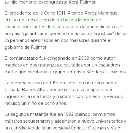
su hijo menor el excongresista Kenji Fujimori.
El presidente de la Corte IDH, Ricardo Perez Manrique,
emitio una resolucion de
rechazo a la orden de
excarcelacion antes de ejecutarse
en la que indicaba que
era para “garantizar el derecho de acceso a la justicia” de los
25 peruanos asesinados en dos masacres durante el
gobierno de Fujimori.
El exmandatario fue condenado en 2009 como autor
mediato en dos matanzas ejecutadas por un escuadron
militar que combatia al grupo terrorista Sendero Luminoso.
La primera ocurrio en 1991 en Lima, en una zona pobre
llamada Barrios Altos, donde militares encapuchados
ingresaron a una fiesta y mataron con fusiles a 15 vecinos,
incluido un niño de ocho años.
La segunda matanza fue en 1992 cuando los mismos
militares secuestraron y asesinaron a nueve universitarios y
un catedratico de la universidad Enrique Guzman y Valle.