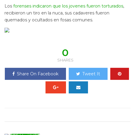
Los
forenses indicaron que los jovenes fueron torturados
,
recibieron un tiro en la nuca, sus cadaveres fueron
quemados y ocultados en fosas comunes.
0
SHARES
Share On Facebook
Tweet It