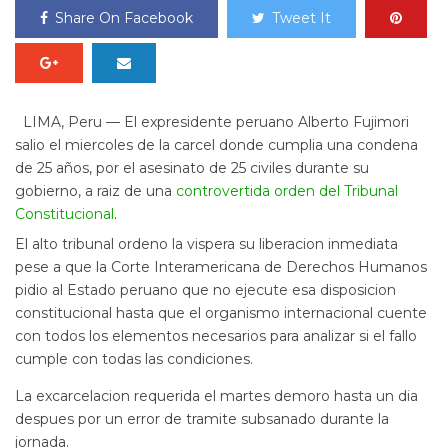
Share On Facebook
Tweet It
LIMA, Peru — El expresidente peruano Alberto Fujimori
salio el miercoles de la carcel donde cumplia una condena
de 25 años, por el asesinato de 25 civiles durante su
gobierno, a raiz de una
controvertida orden del Tribunal
Constitucional
.
El alto tribunal ordeno la vispera su liberacion inmediata
pese a que la Corte Interamericana de Derechos Humanos
pidio al Estado peruano que no ejecute esa disposicion
constitucional hasta que el organismo internacional cuente
con todos los elementos necesarios para analizar si el fallo
cumple con todas las condiciones.
La excarcelacion requerida el martes demoro hasta un dia
despues por un error de tramite subsanado durante la
jornada.