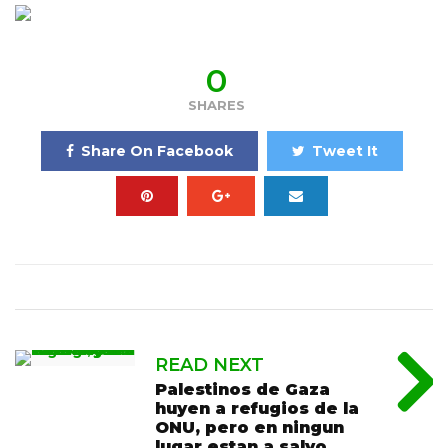
0
SHARES
Share On Facebook
Tweet It
READ NEXT
Palestinos de Gaza
huyen a refugios de la
ONU, pero en ningun
lugar estan a salvo