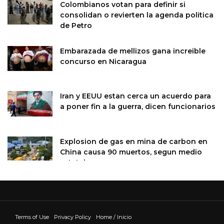
Colombianos votan para definir si
consolidan o revierten la agenda politica
de Petro
Embarazada de mellizos gana increible
concurso en Nicaragua
Iran y EEUU estan cerca un acuerdo para
a poner fin a la guerra, dicen funcionarios
Explosion de gas en mina de carbon en
China causa 90 muertos, segun medio
estatal
Terms of Use
Privacy Policy
Home / Inicio