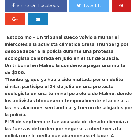
Share On Facebook
Tweet It
Estocolmo – Un tribunal sueco volvio a multar el
miercoles a la activista climatica Greta Thunberg por
desobedecer a la policia durante una protesta
ecologista celebrada en julio en el sur de Suecia.
Un tribunal en Malmö la condeno a
pagar una multa
de $206.
Thunberg, que ya habia sido multada por un delito
similar, participo el 24 de julio en una protesta
ecologista en una terminal petrolera de Malmö, donde
los activistas bloquearon temporalmente el acceso a
las instalaciones sentandose y fueron desalojados por
la policia.
El 15 de septiembre fue acusada de desobediencia a
las fuerzas del orden por negarse a obedecer a la
policia que le pedia que abandonara el lugar. A