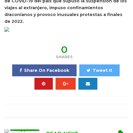
de COVID-19 del pais que supuso la suspension de los
viajes al extranjero, impuso confinamientos
draconianos y provoco inusuales protestas a finales
de 2022.
0
SHARES
Share On Facebook
Tweet It