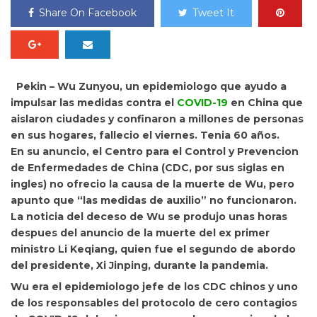
Share On Facebook
Tweet It
Pekin – Wu Zunyou, un epidemiologo que ayudo a
impulsar las medidas contra el
COVID-19
en China que
aislaron ciudades y confinaron a millones de personas
en sus hogares, fallecio el viernes. Tenia 60 años.
En su anuncio, el Centro para el Control y Prevencion
de Enfermedades de China (CDC, por sus siglas en
ingles) no ofrecio la causa de la muerte de Wu, pero
apunto que “las medidas de auxilio” no funcionaron.
La noticia del deceso de Wu se produjo unas horas
despues del anuncio de la muerte del ex primer
ministro Li Keqiang, quien fue el segundo de abordo
del presidente, Xi Jinping, durante la pandemia.
Wu era el epidemiologo jefe de los CDC chinos y uno
de los responsables del protocolo de cero contagios