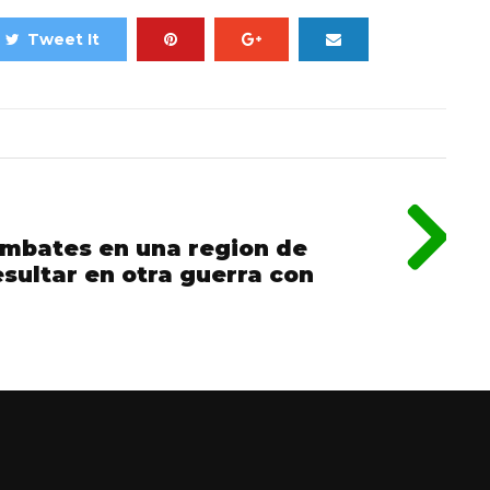
Tweet It
ombates en una region de
sultar en otra guerra con