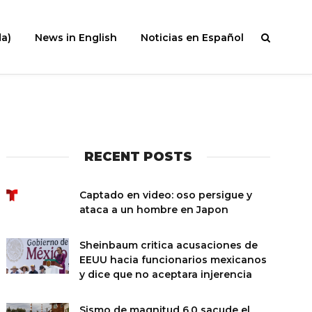
a)
News in English
Noticias en Español
RECENT POSTS
Captado en video: oso persigue y
ataca a un hombre en Japon
Sheinbaum critica acusaciones de
EEUU hacia funcionarios mexicanos
y dice que no aceptara injerencia
Sismo de magnitud 6.0 sacude el