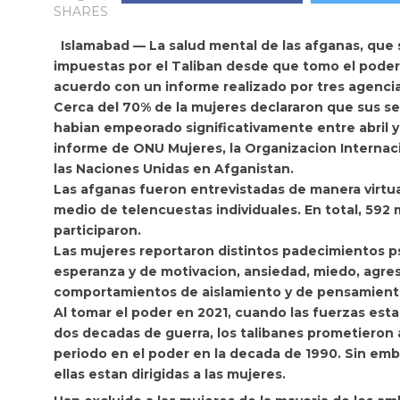
SHARES
Islamabad — La
salud mental de las afganas, que 
impuestas por el
Taliban desde que tomo el poder 
acuerdo con un informe realizado por tres agenci
Cerca del 70% de la mujeres declararon que sus s
habian empeorado significativamente entre abril y j
informe de ONU Mujeres, la Organizacion Internacio
las Naciones Unidas en Afganistan.
Las afganas fueron entrevistadas de manera virtual
medio de telencuestas individuales.
En total, 592
participaron.
Las mujeres reportaron distintos padecimientos
ps
esperanza y de motivacion, ansiedad, miedo, agres
comportamientos de aislamiento y de pensamiento
Al tomar el poder en 2021, cuando las fuerzas esta
dos decadas de guerra, los talibanes prometieron
periodo en el poder en la decada de 1990. Sin em
ellas estan dirigidas a las mujeres.