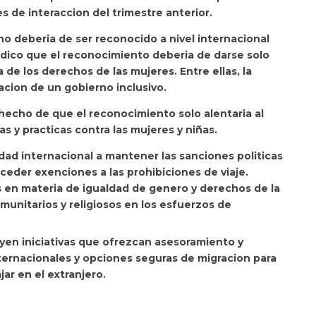
es de interaccion del trimestre anterior.
 no deberia de ser reconocido a nivel internacional
ndico que el reconocimiento deberia de darse solo
 de los derechos de las mujeres. Entre ellas, la
acion de un gobierno inclusivo.
hecho de que el reconocimiento solo alentaria al
s y practicas contra las mujeres y niñas.
ad internacional a mantener las sanciones politicas
ceder exenciones a las prohibiciones de viaje.
s en materia de igualdad de genero y derechos de la
omunitarios y religiosos en los esfuerzos de
en iniciativas que ofrezcan asesoramiento y
nternacionales y opciones seguras de migracion para
jar en el extranjero.