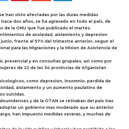
se han visto afectadas por las duras medidas
hace dos años, se ha agravado en todo el pais, de
as de la
ONU que fue publicado el martes.
entimientos de ansiedad, aislamiento y depresion
unio, frente al 57% del trimestre anterior, segun el
nal para las Migraciones y la Mision de Asistencia de
, presencial y en consultas grupales, asi como por
 mujeres de 22 de las 34 provincias de Afganistan
icologicos, como depresion, insomnio, perdida de
ividad, aislamiento y un aumento paulatino de
s suicidas.
dounidenses y de la OTAN se retiraban del pais tras
 adoptar un gobierno mas moderado que su anterior
bargo, han impuesto medidas severas, y muchas de