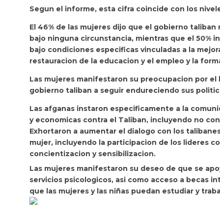
Segun el informe, esta cifra coincide con los nivel
El 46% de las mujeres dijo que el gobierno taliban
bajo ninguna circunstancia, mientras que el 50% i
bajo condiciones especificas vinculadas a la mejora
restauracion de la educacion y el empleo y la form
Las mujeres manifestaron su preocupacion por el 
gobierno taliban a seguir endureciendo sus politica
Las afganas instaron especificamente a la comunid
y economicas contra el Taliban, incluyendo no con
Exhortaron a aumentar el dialogo con los talibane
mujer, incluyendo la participacion de los lideres c
concientizacion y sensibilizacion.
Las mujeres manifestaron su deseo de que se apoy
servicios psicologicos, asi como acceso a becas i
que las mujeres y las niñas puedan estudiar y traba