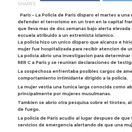
SHARES
Paris – La
Policia de Paris disparo el martes a
una 
defender el terrorismo en un tren en la capital fr
que lleva mas de dos semanas bajo alerta elevada
escuela atribuido a un extremista islamico.
La policia hizo un unico disparo que alcanzo e hirio
mujer fue hospitalizada para recibir atencion de u
La policia abrio una investigacion para determina
RER C a Paris y se reuniran declaraciones de testigos
La sospechosa enfrentaba posibles cargos de amena
comportamiento intimidante dirigido a la policia.
La mujer vestia una tunica larga conocida como ab
principalmente por mujeres musulmanas.
Tambien se abrio otra pesquisa sobre el tiroteo,
de fuego.
La policia de Paris acudio al lugar despues de que v
servicios de emergencia alertando de que una mu