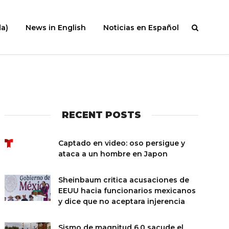
a)
News in English
Noticias en Español
RECENT POSTS
Captado en video: oso persigue y
ataca a un hombre en Japon
Sheinbaum critica acusaciones de
EEUU hacia funcionarios mexicanos
y dice que no aceptara injerencia
Sismo de magnitud 6.0 sacude el