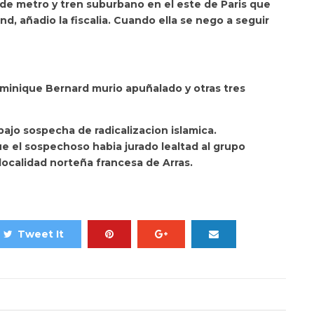
de metro y tren suburbano en el este de Paris que
and, añadio la fiscalia. Cuando ella se nego a seguir
ominique Bernard murio apuñalado y otras tres
 bajo sospecha de radicalizacion islamica.
ue el sospechoso habia jurado lealtad al grupo
localidad norteña francesa de Arras.
Tweet It