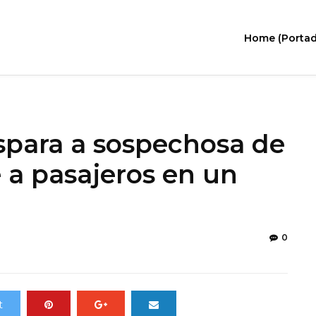
Home (Portad
ispara a sospechosa de
a pasajeros en un
0
t