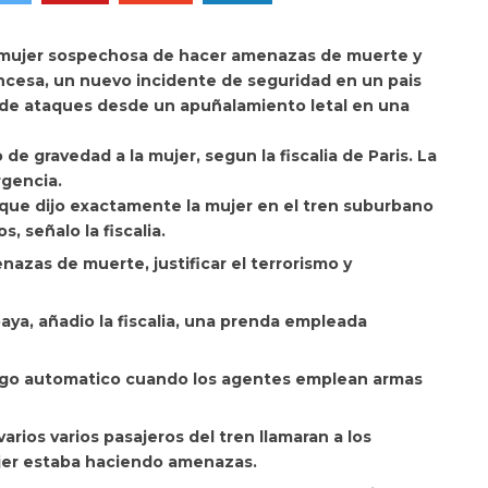
mujer sospechosa de hacer amenazas de muerte y
ancesa, un nuevo incidente de seguridad en un pais
 de ataques desde un apuñalamiento letal en una
 de gravedad a la mujer, segun la fiscalia de Paris. La
rgencia.
r que dijo exactamente la mujer en el tren suburbano
, señalo la fiscalia.
zas de muerte, justificar el terrorismo y
aya, añadio la fiscalia, una prenda empleada
 algo automatico cuando los agentes emplean armas
arios varios pasajeros del tren llamaran a los
jer estaba haciendo amenazas.