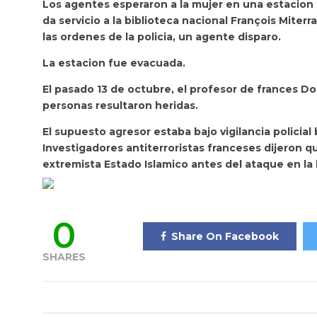
Los agentes esperaron a la mujer en una estacion 
da servicio a la biblioteca nacional François Miterr
las ordenes de la policia, un agente disparo.
La estacion fue evacuada.
El pasado 13 de octubre, el profesor de frances D
personas resultaron heridas.
El supuesto agresor estaba bajo vigilancia policial
Investigadores antiterroristas franceses dijeron q
extremista Estado Islamico antes del ataque en la 
0
Share On Facebook
SHARES