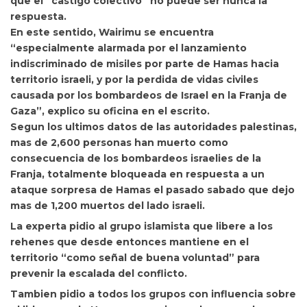
que el “castigo colectivo” no puede ser nunca la
respuesta.
En este sentido, Wairimu se encuentra
“especialmente alarmada por el lanzamiento
indiscriminado de misiles por parte de Hamas hacia
territorio israeli, y por la perdida de vidas civiles
causada por los bombardeos de Israel en la Franja de
Gaza”, explico su oficina en el escrito.
Segun los ultimos datos de las autoridades palestinas,
mas de 2,600 personas han muerto como
consecuencia de los bombardeos israelies de la
Franja, totalmente bloqueada en respuesta a un
ataque sorpresa de Hamas el pasado sabado que dejo
mas de 1,200 muertos del lado israeli.
La experta pidio al grupo islamista que libere a los
rehenes que desde entonces mantiene en el
territorio “como señal de buena voluntad” para
prevenir la escalada del conflicto.
Tambien pidio a todos los grupos con influencia sobre