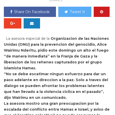
SHARES
Share On Facebook
Tweet It
La asesora especial de la
Organizacion de las Naciones
Unidas (ONU) para la prevencion del genocidio,
Alice
Wairimu Nderitu, pidio este domingo un alto el fuego
“de manera inmediata” en la
Franja de Gaza y la
liberacion de los rehenes capturados por el grupo
islamista
Hamas.
“No se debe escatimar ningun esfuerzo para dar un
paso adelante en direccion a la paz. Solo a traves del
dialogo se pueden afrontar los problemas latentes
que han llevado a la violencia ciclica en el pasado”,
dijo Wairimu en un comunicado.
La asesora mostro una gran preocupacion por la
escalada del conflicto entre Hamas e
Israel, y aviso de