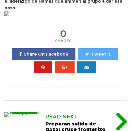
el liderazgo de Hamas que animen al grupo a dar ese
paso.
0
SHARES
Share On Facebook
Tweet It
READ NEXT
Preparan salida de
Gaza: cruce fronterizo