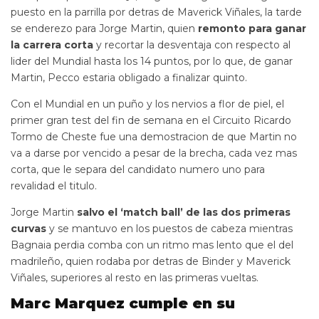
puesto en la parrilla por detras de Maverick Viñales, la tarde
se enderezo para Jorge Martin, quien
remonto para ganar
la carrera corta
y recortar la desventaja con respecto al
lider del Mundial hasta los 14 puntos, por lo que, de ganar
Martin, Pecco estaria obligado a finalizar quinto.
Con el Mundial en un puño y los nervios a flor de piel, el
primer gran test del fin de semana en el Circuito Ricardo
Tormo de Cheste fue una demostracion de que Martin no
va a darse por vencido a pesar de la brecha, cada vez mas
corta, que le separa del candidato numero uno para
revalidad el titulo.
Jorge Martin
salvo el ‘match ball’ de las dos primeras
curvas
y se mantuvo en los puestos de cabeza mientras
Bagnaia perdia comba con un ritmo mas lento que el del
madrileño, quien rodaba por detras de Binder y Maverick
Viñales, superiores al resto en las primeras vueltas.
Marc Marquez cumple en su