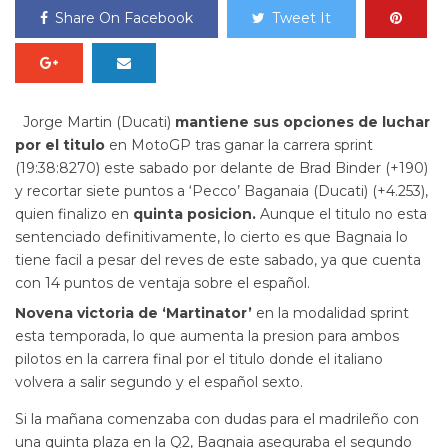
Share On Facebook
Tweet It
Jorge Martin (Ducati)
mantiene sus opciones de luchar
por el titulo
en MotoGP tras ganar la carrera sprint
(19:38:8270) este sabado por delante de Brad Binder (+190)
y recortar siete puntos a ‘Pecco’ Baganaia (Ducati) (+4.253),
quien finalizo en
quinta posicion.
Aunque el titulo no esta
sentenciado definitivamente, lo cierto es que Bagnaia lo
tiene facil a pesar del reves de este sabado, ya que cuenta
con 14 puntos de ventaja sobre el español.
Novena victoria de ‘Martinator’
en la modalidad sprint
esta temporada, lo que aumenta la presion para ambos
pilotos en la carrera final por el titulo donde el italiano
volvera a salir segundo y el español sexto.
Si la mañana comenzaba con dudas para el madrileño con
una quinta plaza en la Q2, Bagnaia aseguraba el segundo