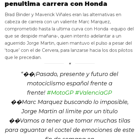
penultima carrera con Honda
Brad Binder y Maverick Viñales eran las alternativas en
cabeza de carrera con un valiente Marc Marquez,
comprometido hasta la ultima curva con Honda -equipo del
que se despide mañana-, quien intento adelantar a un
aguerrido Jorge Martin, quien mantuvo el pulso a pesar del
‘toque’ con el de Cervera, para lanzarse hacia los dos pilotos
que le precedian.
“
��¡Pasado, presente y futuro del
motociclismo español frente a
frente!
#MotoGP
#ValenciaGP
��Marc Marquez buscando lo imposible,
Jorge Martin al limite por un titulo
��Vamos a tener que tomar muchas tilas
para aguantar el coctel de emociones de este