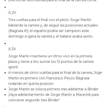
¡Menos de dos vueltas para el final de la carrera corta!
A 2V
Tres vueltas para el final con el piloto Jorge Martin
liderando la carrera y, de seguir las posiciones actuales
(Bagnaia 6º), el español podria ser campeon este
domingo si gana la carrera y el italiano acaba sexto.
A 3V
Jorge Martin mantiene un ritmo vivo en la primera
plaza y tiene a tiro sumar los 12 puntos de la carrera
sprint.
A menos de cinco vueltas para el final de la carrera, Joge
Martin es primero con Francesco Pecco Bagnaia
rodando en quinta posicion
Jorge Martin se coloca primero tras adelantar a Binder
¡Vaya adelantamiento de Jorge Martin a Maverick para
colocarse segundo tras Binder!