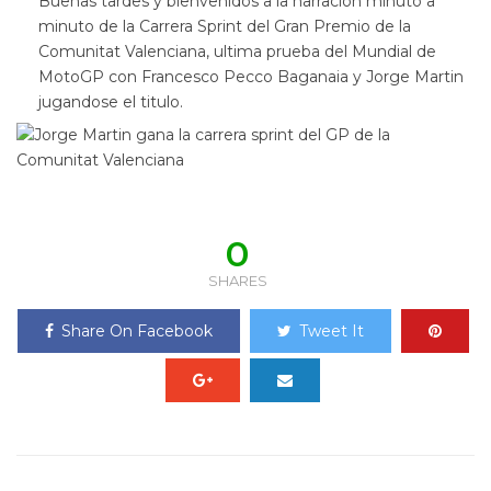
Buenas tardes y bienvenidos a la narracion minuto a
minuto de la Carrera Sprint del Gran Premio de la
Comunitat Valenciana, ultima prueba del Mundial de
MotoGP con Francesco Pecco Baganaia y Jorge Martin
jugandose el titulo.
0
SHARES
Share On Facebook
Tweet It