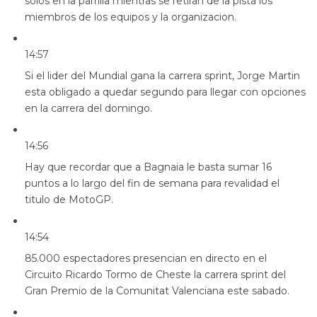
solos en la parrilla mientras se retiran de la pista los
miembros de los equipos y la organizacion.
14:57
Si el lider del Mundial gana la carrera sprint, Jorge Martin
esta obligado a quedar segundo para llegar con opciones
en la carrera del domingo.
14:56
Hay que recordar que a Bagnaia le basta sumar 16
puntos a lo largo del fin de semana para revalidad el
titulo de MotoGP.
14:54
85.000 espectadores presencian en directo en el
Circuito Ricardo Tormo de Cheste la carrera sprint del
Gran Premio de la Comunitat Valenciana este sabado.