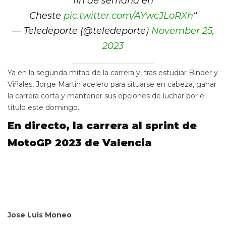
fin de semana en
Cheste
pic.twitter.com/AYwcJLoRXh
“
— Teledeporte (@teledeporte)
November 25,
2023
Ya en la segunda mitad de la carrera y, tras estudiar Binder y
Viñales, Jorge Martin acelero para situarse en cabeza, ganar
la carrera corta y mantener sus opciones de luchar por el
titulo este domingo.
En directo, la carrera al sprint de
MotoGP 2023 de Valencia
Jose Luis Moneo