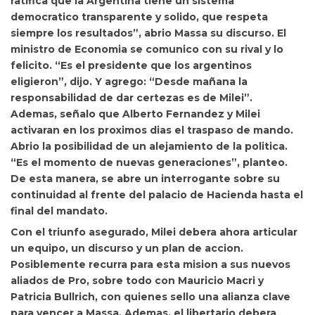
ratifica que la Argentina tiene un sistema
democratico transparente y solido, que respeta
siempre los resultados”, abrio Massa su discurso. El
ministro de Economia se comunico con su rival y lo
felicito. “Es el presidente que los argentinos
eligieron”, dijo. Y agrego:
“Desde mañana la
responsabilidad de dar certezas es de Milei”.
Ademas, señalo que Alberto Fernandez y Milei
activaran en los proximos dias el traspaso de mando.
Abrio la posibilidad de un alejamiento de la politica.
“Es el momento de nuevas generaciones”, planteo.
De esta manera, se abre un interrogante sobre su
continuidad al frente del palacio de Hacienda hasta el
final del mandato.
Con el triunfo asegurado, Milei debera ahora articular
un equipo, un discurso y un plan de accion.
Posiblemente recurra para esta mision a sus nuevos
aliados de Pro, sobre todo con Mauricio Macri y
Patricia Bullrich, con quienes sello una alianza clave
para vencer a Massa. Ademas, el libertario debera