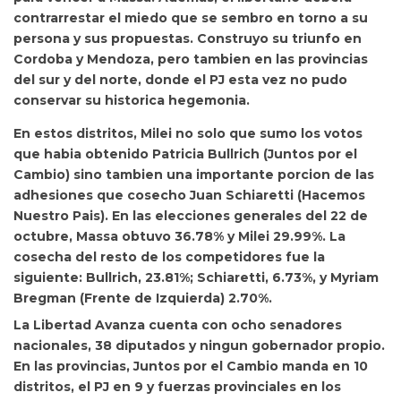
contrarrestar el miedo que se sembro en torno a su
persona y sus propuestas. Construyo su triunfo en
Cordoba y Mendoza, pero tambien en las provincias
del sur y del norte, donde el PJ esta vez no pudo
conservar su historica hegemonia.
En estos distritos, Milei no solo que sumo los votos
que habia obtenido Patricia Bullrich (Juntos por el
Cambio) sino tambien una importante porcion de las
adhesiones que cosecho Juan Schiaretti (Hacemos
Nuestro Pais). En las elecciones generales del 22 de
octubre, Massa obtuvo 36.78% y Milei 29.99%. La
cosecha del resto de los competidores fue la
siguiente: Bullrich, 23.81%; Schiaretti, 6.73%, y Myriam
Bregman (Frente de Izquierda) 2.70%.
La Libertad Avanza cuenta con ocho senadores
nacionales, 38 diputados y ningun gobernador propio.
En las provincias, Juntos por el Cambio manda en 10
distritos, el PJ en 9 y fuerzas provinciales en los