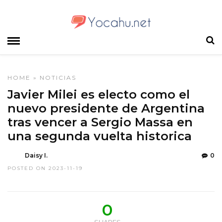
HOME
»
NOTICIAS
Javier Milei es electo como el
nuevo presidente de Argentina
tras vencer a Sergio Massa en
una segunda vuelta historica
Daisy I.
0
POSTED ON 2023-11-19
0