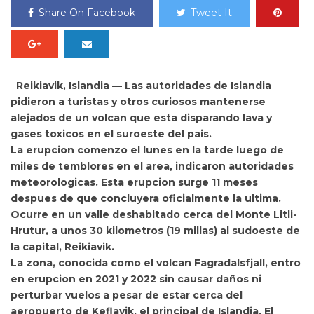
Share On Facebook
Tweet It
Reikiavik, Islandia — Las autoridades de
Islandia
pidieron a turistas y otros curiosos mantenerse
alejados de un volcan que esta disparando lava y
gases toxicos en el suroeste del pais.
La erupcion comenzo el lunes en la tarde luego de
miles de temblores en el area, indicaron autoridades
meteorologicas. Esta erupcion surge 11 meses
despues de que concluyera oficialmente la ultima.
Ocurre en un valle deshabitado cerca del Monte Litli-
Hrutur, a unos 30 kilometros (19 millas) al sudoeste de
la capital, Reikiavik.
La zona, conocida como el volcan Fagradalsfjall, entro
en erupcion en 2021 y 2022 sin causar daños ni
perturbar vuelos a pesar de estar cerca del
aeropuerto de Keflavik, el principal de Islandia. El