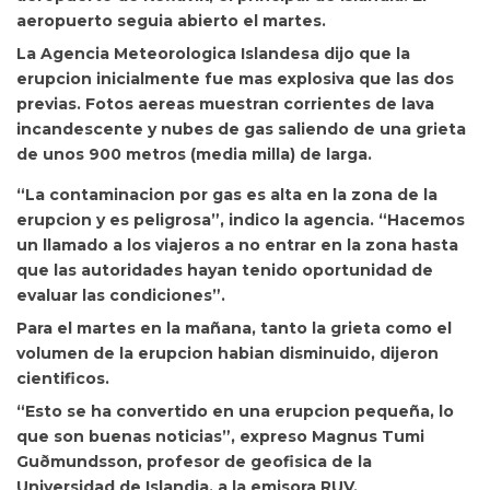
aeropuerto seguia abierto el martes.
La Agencia Meteorologica Islandesa dijo que la
erupcion inicialmente fue mas explosiva que las dos
previas. Fotos aereas muestran corrientes de lava
incandescente y nubes de gas saliendo de una grieta
de unos 900 metros (media milla) de larga.
“La contaminacion por gas es alta en la zona de la
erupcion y es peligrosa”, indico la agencia. “Hacemos
un llamado a los viajeros a no entrar en la zona hasta
que las autoridades hayan tenido oportunidad de
evaluar las condiciones”.
Para el martes en la mañana, tanto la grieta como el
volumen de la erupcion habian disminuido, dijeron
cientificos.
“Esto se ha convertido en una erupcion pequeña, lo
que son buenas noticias”, expreso Magnus Tumi
Guðmundsson, profesor de geofisica de la
Universidad de Islandia, a la emisora RUV.