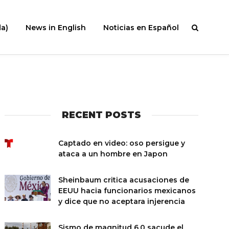
a)
News in English
Noticias en Español
RECENT POSTS
Captado en video: oso persigue y
ataca a un hombre en Japon
Sheinbaum critica acusaciones de
EEUU hacia funcionarios mexicanos
y dice que no aceptara injerencia
Sismo de magnitud 6.0 sacude el