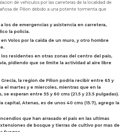
lacion de vehiculos por las carreteras de la localidad de
ontañosa de Pilion debido a una potente tormenta que
 a los de emergencias y asistencia en carretera,
co la policia.
n Volos por la caida de un muro, y otro hombre
e.
 los residentes en otras zonas del centro del pais,
ia, pidiendo que se limite la actividad al aire libre
recia, la region de Pilion podria recibir entre 65 y
ia el martes y e miercoles, mientras que en la
s, se esperan entre 55 y 60 cms (21.5 y 23.5 pulgadas).
a capital, Atenas, es de unos 40 cms (15.7), agrego la
ncendios que han arrasado el pais en las ultimas
tensiones de bosque y tierras de cultivo por mas de