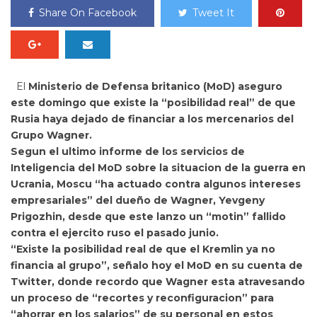
Share On Facebook
Tweet It
El
Ministerio de Defensa britanico (MoD) aseguro
este domingo que existe la “posibilidad real” de que
Rusia haya dejado de financiar a los mercenarios del
Grupo Wagner.
Segun el ultimo informe de los servicios de
Inteligencia del MoD sobre la situacion de la guerra en
Ucrania, Moscu
“ha actuado contra algunos intereses
empresariales” del dueño de Wagner,
Yevgeny
Prigozhin, desde que este lanzo un “motin” fallido
contra el ejercito ruso el pasado junio.
“Existe la posibilidad real de que el Kremlin ya no
financia al grupo”, señalo hoy el MoD en su cuenta de
Twitter, donde recordo que Wagner esta atravesando
un proceso de
“recortes y reconfiguracion” para
“ahorrar en los salarios” de su personal en estos