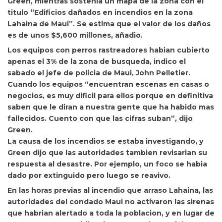
Green, mientras sostenia un mapa de la zona con el
titulo “Edificios dañados en incendios en la zona
Lahaina de Maui”.
Se estima que el valor de los daños
es de unos $5,600 millones, añadio.
Los equipos con perros rastreadores habian cubierto
apenas el 3% de la zona de busqueda, indico el
sabado el jefe de policia de Maui,
John Pelletier.
Cuando los equipos “encuentran escenas en casas o
negocios, es muy dificil para ellos porque en definitiva
saben que le diran a nuestra gente que ha habido mas
fallecidos. Cuento con que las cifras suban”, dijo
Green.
La causa de los incendios se estaba investigando, y
Green dijo que las autoridades tambien revisarian su
respuesta al desastre. Por ejemplo, un foco se habia
dado por extinguido pero luego se reavivo.
En las horas previas al incendio que arraso Lahaina, las
autoridades del condado Maui no activaron las sirenas
que habrian alertado a toda la poblacion, y en lugar de