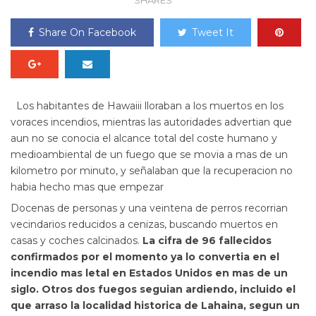
SHARES
Share On Facebook
Tweet It
Los habitantes de Hawaiii lloraban a los muertos en los
voraces incendios, mientras las autoridades advertian que
aun no se conocia el alcance total del coste humano y
medioambiental de un fuego que se movia a mas de un
kilometro por minuto, y señalaban que la recuperacion no
habia hecho mas que empezar
Docenas de personas y una veintena de perros recorrian
vecindarios reducidos a cenizas, buscando muertos en
casas y coches calcinados.
La cifra de 96 fallecidos
confirmados por el momento ya lo convertia en el
incendio mas letal en Estados Unidos en mas de un
siglo. Otros dos fuegos seguian ardiendo, incluido el
que arraso la localidad historica de Lahaina, segun un