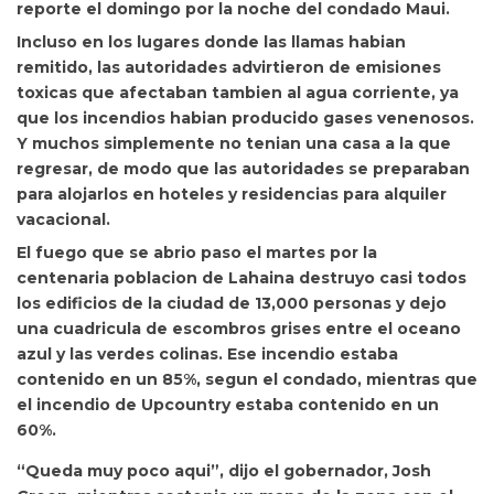
reporte el domingo por la noche del condado Maui.
Incluso en los lugares donde las llamas habian
remitido, las autoridades advirtieron de emisiones
toxicas que afectaban tambien al agua corriente, ya
que los incendios habian producido gases venenosos.
Y muchos simplemente no tenian una casa a la que
regresar, de modo que las autoridades se preparaban
para alojarlos en hoteles y residencias para alquiler
vacacional.
El fuego que se abrio paso el martes por la
centenaria poblacion de Lahaina destruyo casi todos
los edificios de la ciudad de 13,000 personas y dejo
una cuadricula de escombros grises entre el oceano
azul y las verdes colinas. Ese incendio estaba
contenido en un 85%, segun el condado, mientras que
el incendio de Upcountry estaba contenido en un
60%.
“Queda muy poco aqui”, dijo el gobernador,
Josh