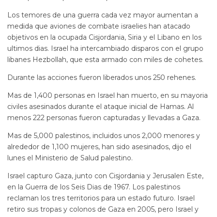
Los temores de una guerra cada vez mayor aumentan a
medida que aviones de combate israelies han atacado
objetivos en la ocupada Cisjordania, Siria y el Libano en los
ultimos dias. Israel ha intercambiado disparos con el grupo
libanes Hezbollah, que esta armado con miles de cohetes.
Durante las acciones fueron liberados unos 250 rehenes.
Mas de 1,400 personas en Israel han muerto, en su mayoria
civiles asesinados durante el ataque inicial de Hamas. Al
menos 222 personas fueron capturadas y llevadas a Gaza.
Mas de 5,000 palestinos, incluidos unos 2,000 menores y
alrededor de 1,100 mujeres, han sido asesinados, dijo el
lunes el Ministerio de Salud palestino.
Israel capturo Gaza, junto con Cisjordania y Jerusalen Este,
en la Guerra de los Seis Dias de 1967. Los palestinos
reclaman los tres territorios para un estado futuro. Israel
retiro sus tropas y colonos de Gaza en 2005, pero Israel y