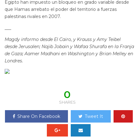
Egipto han impuesto un bloqueo en grado variable desde
que Hamas arrebato el poder del territorio a fuerzas
palestinas rivales en 2007.
___
Magdy informo desde El Cairo, y Krauss y Amy Teibel
desde Jerusalen; Najib Jobain y Wafaa Shurafa en la Franja
de Gaza; Aamer Madhani en Washington y Brian Melley en
Londres.
0
SHARES
Share On Facebook
Tweet It