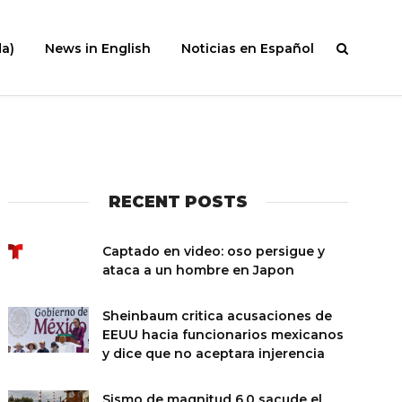
a)
News in English
Noticias en Español
RECENT POSTS
Captado en video: oso persigue y
ataca a un hombre en Japon
Sheinbaum critica acusaciones de
EEUU hacia funcionarios mexicanos
y dice que no aceptara injerencia
Sismo de magnitud 6.0 sacude el