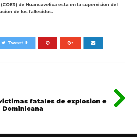
(COER) de Huancavelica esta en la supervision del
acion de los fallecidos.
Tweet It
victimas fatales de explosion e
a Dominicana