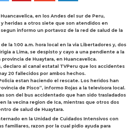
 Huancavelica, en los Andes del sur de Peru,
y heridas a otros siete que son atendidos en
 segun informo un portavoz de la red de salud de la
 la 1:00 a.m. hora local en la via Libertadores y, dos
igia a Lima, se despisto y cayo a una pendiente a la
la provincia de Huaytara, en Huancavelica.
s, declaro al canal estatal TVPeru que los accidentes
hay 20 fallecidos por ambos hechos.
olicia estan haciendo el rescate. Los heridos han
ovincia de Pisco”, informo Rojas a la televisora local.
ras son del bus accidentado que han sido trasladados
 en la vecina region de Ica, mientras que otros dos
ntro de salud de Huaytara.
nternado en la Unidad de Cuidados Intensivos con
 familiares, razon por la cual pidio ayuda para