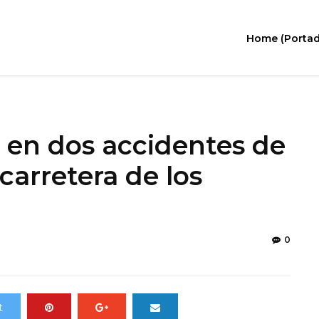
Home (Portad
 en dos accidentes de
carretera de los
0
t