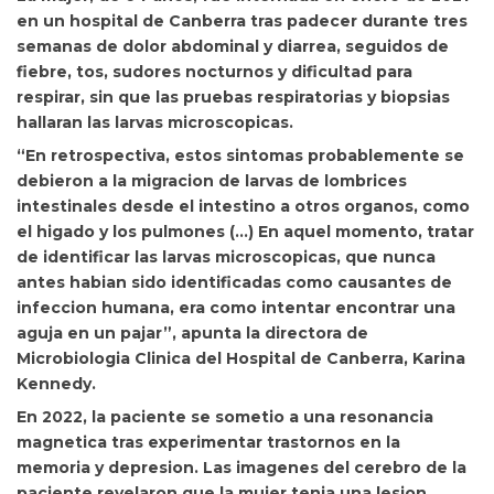
en un hospital de Canberra tras padecer durante tres
semanas de dolor abdominal y diarrea, seguidos de
fiebre, tos, sudores nocturnos y dificultad para
respirar, sin que las pruebas respiratorias y biopsias
hallaran las larvas microscopicas.
“En retrospectiva, estos sintomas probablemente se
debieron a la migracion de larvas de lombrices
intestinales desde el intestino a otros organos, como
el higado y los pulmones (…) En aquel momento, tratar
de identificar las larvas microscopicas, que nunca
antes habian sido identificadas como causantes de
infeccion humana, era como intentar encontrar una
aguja en un pajar”, apunta la directora de
Microbiologia Clinica del Hospital de Canberra,
Karina
Kennedy.
En 2022, la paciente se sometio a una resonancia
magnetica tras experimentar trastornos en la
memoria y depresion. Las imagenes del cerebro de la
paciente revelaron que la mujer tenia una lesion