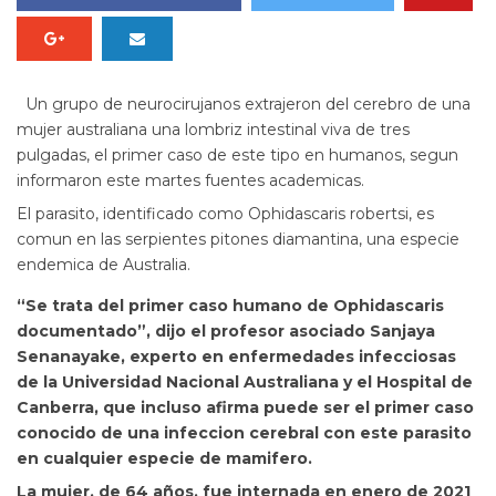
Un grupo de neurocirujanos extrajeron del cerebro de una
mujer australiana una lombriz intestinal viva de tres
pulgadas, el primer caso de este tipo en humanos, segun
informaron este martes fuentes academicas.
El parasito, identificado como Ophidascaris robertsi, es
comun en las serpientes pitones diamantina, una especie
endemica de Australia.
“Se trata del primer caso humano de Ophidascaris
documentado”, dijo el profesor asociado
Sanjaya
Senanayake, experto en enfermedades infecciosas
de la Universidad Nacional Australiana y el Hospital de
Canberra, que incluso afirma puede ser el primer caso
conocido de una infeccion cerebral con este parasito
en cualquier especie de mamifero.
La mujer, de 64 años, fue internada en enero de 2021