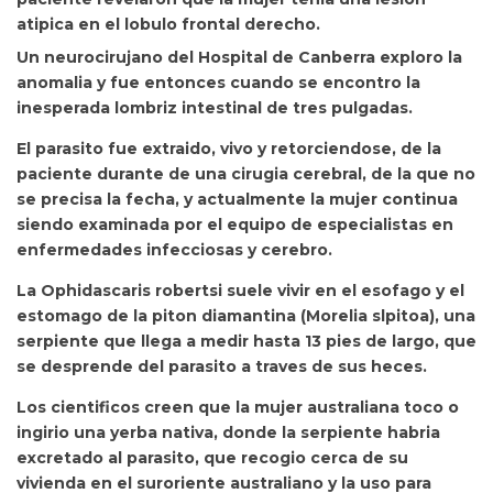
atipica en el lobulo frontal derecho.
Un neurocirujano del Hospital de Canberra exploro la
anomalia y fue entonces cuando se encontro la
inesperada lombriz intestinal de tres pulgadas.
El parasito fue extraido, vivo y retorciendose, de la
paciente durante de una cirugia cerebral, de la que no
se precisa la fecha, y actualmente la mujer continua
siendo examinada por el equipo de especialistas en
enfermedades infecciosas y cerebro.
La Ophidascaris robertsi suele vivir en el esofago y el
estomago de la piton diamantina (Morelia slpitoa), una
serpiente que llega a medir hasta 13 pies de largo, que
se desprende del parasito a traves de sus heces.
Los cientificos creen que la mujer australiana toco o
ingirio una yerba nativa, donde la serpiente habria
excretado al parasito, que recogio cerca de su
vivienda en el suroriente australiano y la uso para