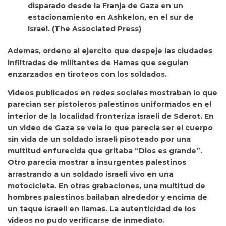
disparado desde la Franja de Gaza en un
estacionamiento en Ashkelon, en el sur de
Israel.
(The Associated Press)
Ademas, ordeno al ejercito que despeje las ciudades
infiltradas de militantes de Hamas que seguian
enzarzados en tiroteos con los soldados.
Videos publicados en redes sociales mostraban lo que
parecian ser pistoleros palestinos uniformados en el
interior de la localidad fronteriza israeli de Sderot. En
un video de Gaza se veia lo que parecia ser el cuerpo
sin vida de un soldado israeli pisoteado por una
multitud enfurecida que gritaba “Dios es grande”.
Otro parecia mostrar a insurgentes palestinos
arrastrando a un soldado israeli vivo en una
motocicleta. En otras grabaciones, una multitud de
hombres palestinos bailaban alrededor y encima de
un taque israeli en llamas. La autenticidad de los
videos no pudo verificarse de inmediato.