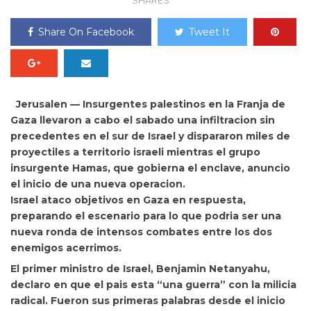
SHARES
Share On Facebook
Tweet It
Jerusalen — Insurgentes palestinos en la
Franja de
Gaza llevaron a cabo el sabado una infiltracion sin
precedentes en el sur de
Israel y dispararon miles de
proyectiles a territorio israeli mientras el grupo
insurgente
Hamas, que gobierna el enclave, anuncio
el inicio de una nueva operacion.
Israel ataco objetivos en Gaza en respuesta,
preparando el escenario para lo que podria ser una
nueva ronda de intensos combates entre los dos
enemigos acerrimos.
El primer ministro de Israel, Benjamin Netanyahu,
declaro en que el pais esta “una guerra” con la milicia
radical. Fueron sus primeras palabras desde el inicio