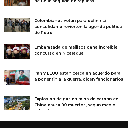
de Chile seguido de replicas
Colombianos votan para definir si
consolidan o revierten la agenda politica
de Petro
Embarazada de mellizos gana increible
concurso en Nicaragua
Iran y EEUU estan cerca un acuerdo para
a poner fin a la guerra, dicen funcionarios
Explosion de gas en mina de carbon en
China causa 90 muertos, segun medio
estatal