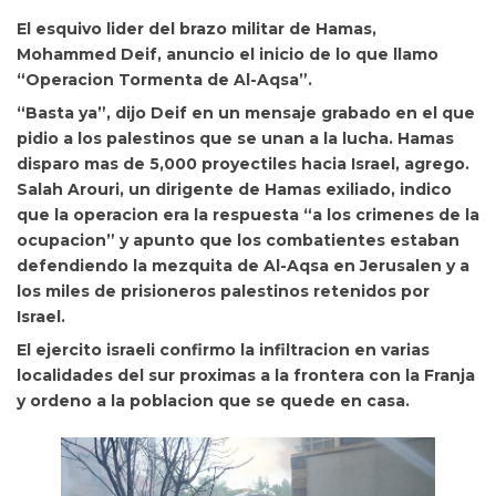
El esquivo lider del brazo militar de Hamas,
Mohammed Deif, anuncio el inicio de lo que llamo
“Operacion Tormenta de Al-Aqsa”.
“Basta ya”, dijo Deif en un mensaje grabado en el que
pidio a los palestinos que se unan a la lucha.
Hamas
disparo mas de 5,000 proyectiles hacia Israel, agrego.
Salah Arouri, un dirigente de Hamas exiliado, indico
que la operacion era la respuesta “a los crimenes de la
ocupacion” y apunto que los combatientes estaban
defendiendo la mezquita de Al-Aqsa en Jerusalen y a
los miles de prisioneros palestinos retenidos por
Israel.
El ejercito israeli confirmo la infiltracion en varias
localidades del sur proximas a la frontera con la Franja
y ordeno a la poblacion que se quede en casa.