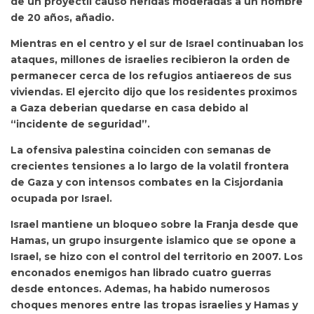
de un proyectil causo heridas moderadas a un hombre
de 20 años, añadio.
Mientras en el centro y el sur de Israel continuaban los
ataques, millones de israelies recibieron la orden de
permanecer cerca de los refugios antiaereos de sus
viviendas. El ejercito dijo que los residentes proximos
a Gaza deberian quedarse en casa debido al
“incidente de seguridad”.
La ofensiva palestina coinciden con semanas de
crecientes tensiones a lo largo de la volatil frontera
de Gaza y con intensos combates en la Cisjordania
ocupada por Israel.
Israel mantiene un bloqueo sobre la Franja desde que
Hamas, un grupo insurgente islamico que se opone a
Israel, se hizo con el control del territorio en 2007. Los
enconados enemigos han librado cuatro guerras
desde entonces. Ademas, ha habido numerosos
choques menores entre las tropas israelies y Hamas y