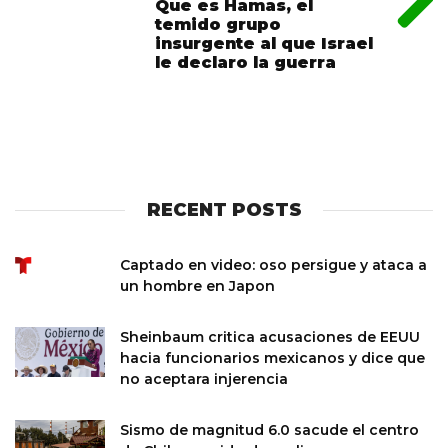
Que es Hamas, el
temido grupo
insurgente al que Israel
le declaro la guerra
RECENT POSTS
Captado en video: oso persigue y ataca a
un hombre en Japon
Sheinbaum critica acusaciones de EEUU
hacia funcionarios mexicanos y dice que
no aceptara injerencia
Sismo de magnitud 6.0 sacude el centro