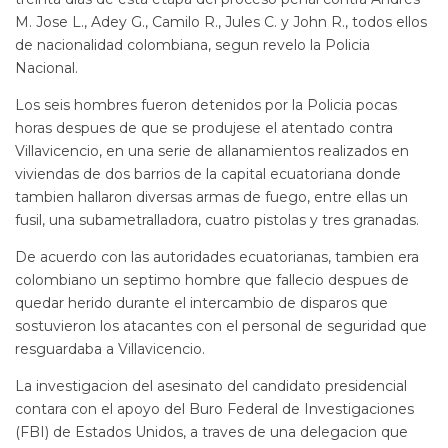
M. Jose L., Adey G., Camilo R., Jules C. y John R., todos ellos
de nacionalidad colombiana, segun revelo la Policia
Nacional.
Los seis hombres fueron detenidos por la Policia pocas
horas despues de que se produjese el atentado contra
Villavicencio, en una serie de allanamientos realizados en
viviendas de dos barrios de la capital ecuatoriana donde
tambien hallaron diversas armas de fuego, entre ellas un
fusil, una subametralladora, cuatro pistolas y tres granadas.
De acuerdo con las autoridades ecuatorianas, tambien era
colombiano un septimo hombre que fallecio despues de
quedar herido durante el intercambio de disparos que
sostuvieron los atacantes con el personal de seguridad que
resguardaba a Villavicencio.
La investigacion del asesinato del candidato presidencial
contara con el apoyo del Buro Federal de Investigaciones
(FBI) de Estados Unidos, a traves de una delegacion que