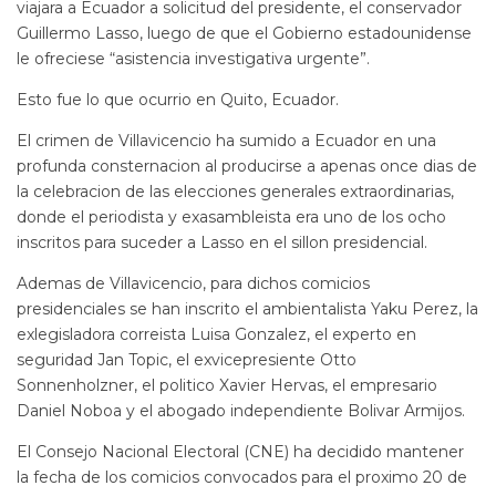
viajara a Ecuador a solicitud del presidente, el conservador
Guillermo Lasso, luego de que el Gobierno estadounidense
le ofreciese “asistencia investigativa urgente”.
Esto fue lo que ocurrio en Quito, Ecuador.
El crimen de Villavicencio ha sumido a Ecuador en una
profunda consternacion al producirse a apenas once dias de
la celebracion de las elecciones generales extraordinarias,
donde el periodista y exasambleista era uno de los ocho
inscritos para suceder a Lasso en el sillon presidencial.
Ademas de Villavicencio, para dichos comicios
presidenciales se han inscrito el ambientalista Yaku Perez, la
exlegisladora correista Luisa Gonzalez, el experto en
seguridad Jan Topic, el exvicepresiente Otto
Sonnenholzner, el politico Xavier Hervas, el empresario
Daniel Noboa y el abogado independiente Bolivar Armijos.
El Consejo Nacional Electoral (CNE) ha decidido mantener
la fecha de los comicios convocados para el proximo 20 de