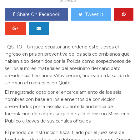
SHARES
Share On Facebook
Tweet It
QUITO – Un juez ecuatoriano ordeno este jueves el
ingreso en prision preventiva de los seis colombianos que
habian sido detenidos por la Policia como sospechosos de
ser los autores materiales del asesinato del candidato
presidencial Fernando Villavicencio, tiroteado a la salida de
un mitin el miercoles en Quito.
El magistrado opto por el encarcelamiento de los seis
hombres con base en los elementos de conviccion
presentados por la Fiscalia durante la audiencia de
formulacion de cargos, segun detallo el mismo Ministerio
Publico a traves de sus canales oficiales.
El periodo de instruccion fiscal fijado por el juez sera de
treinta dias de esta etapa del proceso penal contra Andres