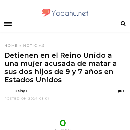
HOME
»
NOTICIAS
Detienen en el Reino Unido a
una mujer acusada de matar a
sus dos hijos de 9 y 7 años en
Estados Unidos
Daisy I.
0
POSTED ON 2024-01-01
0