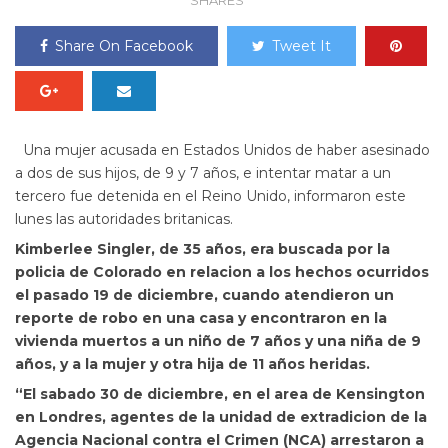
SHARES
Share On Facebook
Tweet It
Una mujer acusada en Estados Unidos de haber asesinado
a dos de sus hijos, de 9 y 7 años, e intentar matar a un
tercero fue detenida en el Reino Unido, informaron este
lunes las autoridades britanicas.
Kimberlee Singler, de 35 años, era buscada por la
policia de Colorado en relacion a los hechos ocurridos
el pasado 19 de diciembre,
cuando atendieron un
reporte de robo en una casa y encontraron en la
vivienda muertos a un niño de 7 años y una niña de 9
años, y a la mujer y otra hija de 11 años heridas.
“El sabado 30 de diciembre, en el area de Kensington
en Londres, agentes de la unidad de extradicion de la
Agencia Nacional contra el Crimen (NCA) arrestaron a