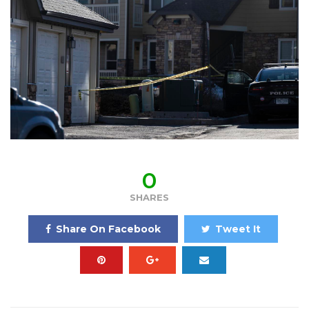
0
SHARES
Share On Facebook
Tweet It