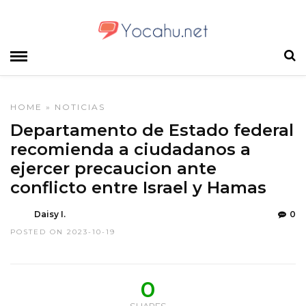
HOME
»
NOTICIAS
Departamento de Estado federal
recomienda a ciudadanos a
ejercer precaucion ante
conflicto entre Israel y Hamas
Daisy I.
0
POSTED ON 2023-10-19
0