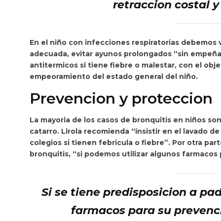
retraccion costal y
En el niño con infecciones respiratorias debemos 
adecuada,
evitar ayunos prolongados “sin empeña
antitermicos si tiene fiebre o malestar, con el ob
empeoramiento del estado general del niño.
Prevencion y proteccion
La mayoria de los casos de bronquitis en niños so
catarro. Lirola recomienda
“insistir en el lavado d
colegios si tienen febricula o fiebre”. Por otra par
bronquitis, “si podemos utilizar algunos farmacos 
Si se tiene predisposicion a pa
farmacos para su prevenc