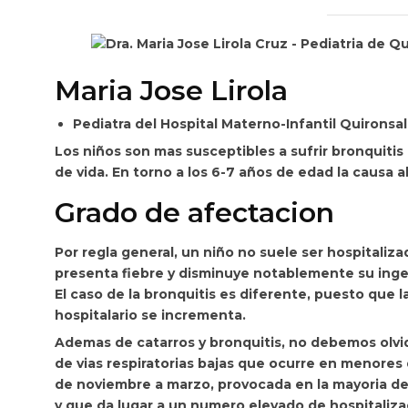
Maria Jose Lirola
Pediatra del Hospital Materno-Infantil Quironsal
Los niños son mas susceptibles a sufrir bronquitis
de vida. En torno a los 6-7 años de edad la causa 
Grado de afectacion
Por regla general,
un niño no suele ser hospitaliz
presenta fiebre y disminuye notablemente su ingest
El caso de la bronquitis es diferente, puesto que l
hospitalario se incrementa.
Ademas de catarros y bronquitis, no debemos olvida
de vias respiratorias bajas que ocurre en menores
de noviembre a marzo, provocada en la mayoria de la
y que da lugar a un numero elevado de hospitaliz