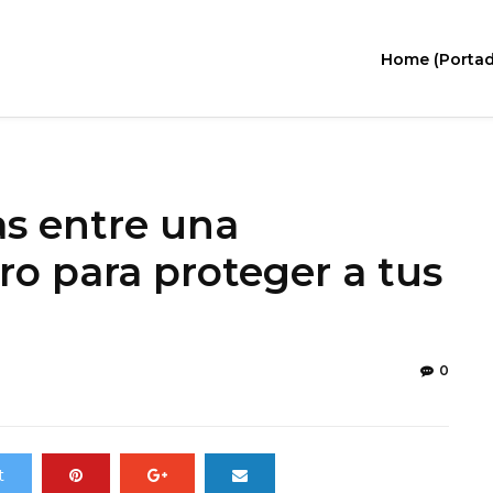
Home (Portad
as entre una
ro para proteger a tus
0
t