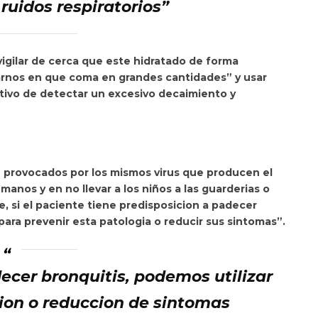
 ruidos respiratorios”
vigilar de cerca que este hidratado de forma
rnos en que coma en grandes cantidades” y usar
jetivo de detectar un excesivo decaimiento y
n provocados por los mismos virus que producen el
e manos y en no llevar a los niños a las guarderias o
te, si el paciente tiene predisposicion a padecer
para prevenir esta patologia o reducir sus sintomas”.
decer bronquitis, podemos utilizar
ion o reduccion de sintomas