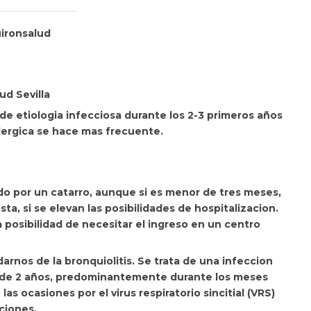
ud Sevilla
 de etiologia infecciosa durante los 2-3 primeros años
alergica se hace mas frecuente.
ado por un catarro, aunque si es menor de tres meses,
a, si se elevan las posibilidades de hospitalizacion.
a posibilidad de necesitar el ingreso en un centro
rnos de la bronquiolitis. Se trata de una infeccion
 de 2 años,
predominantemente durante los meses
s ocasiones por el virus respiratorio sincitial (VRS)
aciones.