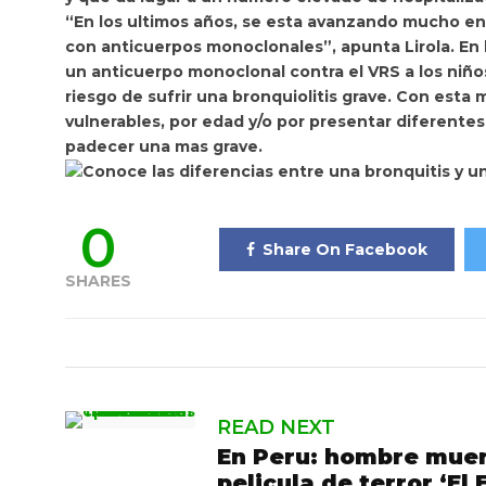
“En los ultimos años,
se esta avanzando mucho en 
con anticuerpos monoclonales”, apunta Lirola. En 
un anticuerpo monoclonal contra el VRS a los niñ
riesgo de sufrir una bronquiolitis grave. Con est
vulnerables, por edad y/o por presentar diferent
padecer una mas grave.
0
Share On Facebook
SHARES
READ NEXT
En Peru: hombre muere
pelicula de terror ‘El 