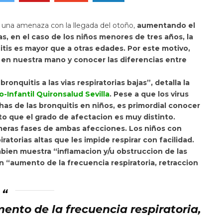
en una amenaza con la llegada del otoño,
aumentando el
, en el caso de los niños menores de tres años, la
itis es mayor que a otras edades. Por este motivo,
en nuestra mano y conocer las diferencias entre
 bronquitis a las vias respiratorias bajas”, detalla la
-Infantil Quironsalud Sevilla
. Pese a que los virus
has de las bronquitis en niños, es primordial conocer
to que el grado de afectacion es muy distinto.
rimeras fases de ambas afecciones. Los niños con
ratorias altas que les impide respirar con facilidad.
mbien muestra
“inflamacion y/u obstruccion de las
un “aumento de la frecuencia respiratoria, retraccion
ento de la frecuencia respiratoria,