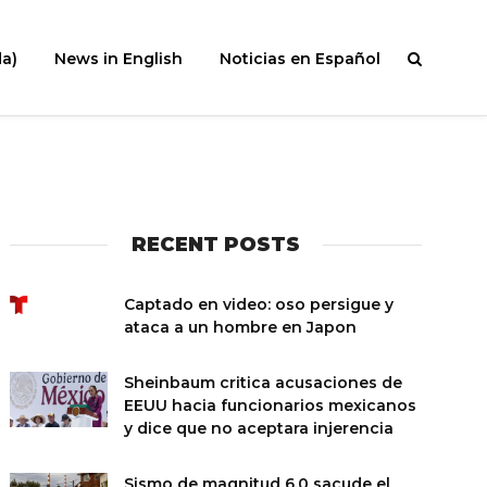
a)
News in English
Noticias en Español
RECENT POSTS
Captado en video: oso persigue y
ataca a un hombre en Japon
Sheinbaum critica acusaciones de
EEUU hacia funcionarios mexicanos
y dice que no aceptara injerencia
Sismo de magnitud 6.0 sacude el