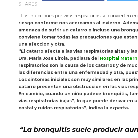
SHARES
Las infecciones por virus respiratorios se convierten 
riesgo conforme nos acercamos al invierno. Ademas
amenaza de sufrir un catarro o incluso una bronqu
conviene tomar todas las precauciones que esten 
una afeccion y otra.
“El catarro
afecta a las vias respiratorias altas y las
Dra. Maria Jose Lirola, pediatra del
Hospital Materno
respiratorios son la causa de los catarros y de muc
las diferencias entre una enfermedad y otra, pues
Los sintomas iniciales son muy similares en las p
catarro presentan una obstruccion en las vias respi
En cambio, cuando un niño padece bronquitis, ta
vias respiratorias bajas”, lo que puede derivar en 
costal y ruidos respiratorios”, indica la experta.
“La bronquitis suele producir aum