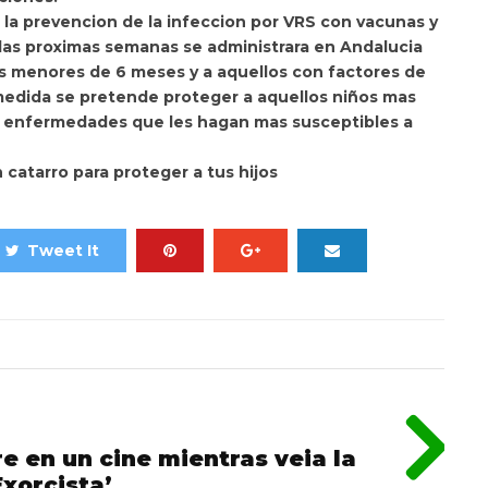
la prevencion de la infeccion por VRS con vacunas y
las proximas semanas se administrara en Andalucia
os menores de 6 meses y a aquellos con factores de
a medida se pretende proteger a aquellos niños mas
es enfermedades que les hagan mas susceptibles a
Tweet It
 en un cine mientras veia la
Exorcista’