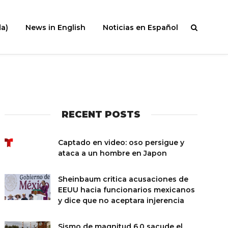
a)
News in English
Noticias en Español
RECENT POSTS
Captado en video: oso persigue y
ataca a un hombre en Japon
Sheinbaum critica acusaciones de
EEUU hacia funcionarios mexicanos
y dice que no aceptara injerencia
Sismo de magnitud 6.0 sacude el