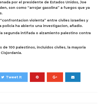
denada por el presidente de Estados Unidos, Joe
iden, son como “arrojar gasolina” a fuegos que ya
s.
 “confrontacion violenta” entre civiles israelies y
 policia ha abierto una investigacion, añadio.
 la segunda intifada o alzamiento palestino contra
e 100 palestinos, incluidos civiles, la mayoria
 Cisjordania.
Tweet It