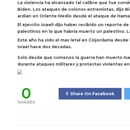
La violencia ha alcanzado tal calibre que fue con
Biden.
Los ataques de colonos extremistas, dijo B
ardian en Oriente Medio desde el ataque de Hama
El ejercito israeli dijo haber recibido un reporte de
palestinos en la que habria muerto un palestino. La
Este año ha sido el mas letal en Cisjordania desde
Israel hace dos decadas.
Solo desde que comenzo la guerra han muerto mas d
durante ataques militares y protestas violentas en
0
Share On Facebook
SHARES