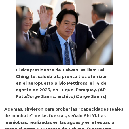
El vicepresidente de Taiwan, William Lai
Ching-te, saluda a la prensa tras aterrizar
en el aeropuerto Silvio Pettirossi el 14 de
agosto de 2023, en Luque, Paraguay. (AP
Foto/Jorge Saenz, archivo)
(Jorge Saenz)
Ademas, sirvieron para probar las “capacidades reales
de combate” de las fuerzas, señalo Shi Yi. Las
maniobras, realizadas en las aguas y en el espacio
aereo al norte y suroeste de Taiwan, fueron una