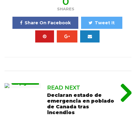
0
SHARES
Share On Facebook
Tweet It
READ NEXT
Declaran estado de
emergencia en poblado
de Canada tras
incendios