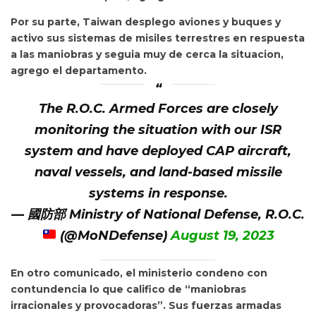
Por su parte, Taiwan desplego aviones y buques y
activo sus sistemas de misiles terrestres en respuesta
a las maniobras y seguia muy de cerca la situacion,
agrego el departamento.
The R.O.C. Armed Forces are closely
monitoring the situation with our ISR
system and have deployed CAP aircraft,
naval vessels, and land-based missile
systems in response.
— 國防部 Ministry of National Defense, R.O.C.
(@MoNDefense)
August 19, 2023
En otro comunicado, el ministerio condeno con
contundencia lo que califico de “maniobras
irracionales y provocadoras”. Sus fuerzas armadas