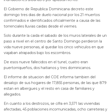
El Gobierno de Republica Dominicana decreto este
domingo tres dias de duelo nacional por los 21 muertos
confirmados e identificados oficialmente a causa de las
torrenciales lluvias caidas desde el viernes.
Solo durante la caida el sabado de los muros laterales de un
paso a nivel en el centro de Santo Domingo perdieron la
vida nueve personas, al quedar los cinco vehiculos en que
viajaban atrapados bajo los escombros.
De esos nueve fallecidos en el tunel, cuatro eran
puertorriqueños, dos haitianos y tres dominicanos.
El informe de situacion del COE informa tambien del
desalojo de sus hogares de 17,855 personas, de las que 879
estan en albergues y el resto en casa de familiares y
allegados.
En cuanto a los destrozos, se cifra en 3,571 las viviendas
afectadas, 45 poblaciones incomunicadas, ocho carreteras y