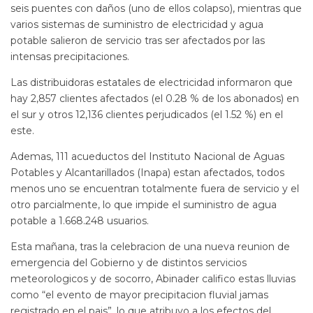
seis puentes con daños (uno de ellos colapso), mientras que
varios sistemas de suministro de electricidad y agua
potable salieron de servicio tras ser afectados por las
intensas precipitaciones.
Las distribuidoras estatales de electricidad informaron que
hay 2,857 clientes afectados (el 0.28 % de los abonados) en
el sur y otros 12,136 clientes perjudicados (el 1.52 %) en el
este.
Ademas, 111 acueductos del Instituto Nacional de Aguas
Potables y Alcantarillados (Inapa) estan afectados, todos
menos uno se encuentran totalmente fuera de servicio y el
otro parcialmente, lo que impide el suministro de agua
potable a 1.668.248 usuarios.
Esta mañana, tras la celebracion de una nueva reunion de
emergencia del Gobierno y de distintos servicios
meteorologicos y de socorro, Abinader califico estas lluvias
como “el evento de mayor precipitacion fluvial jamas
registrado en el pais”, lo que atribuyo a los efectos del