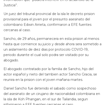
Justicia”.
Un juez del tribunal provincial de la isla le decreto prision
provisional para el joven por el presunto asesinato del
colombiano Edwin Arrieta, confirmaron a EFE fuentes
cercanas al caso.
Sancho, de 29 años, permanecera en esta prision al menos
hasta que comience su juicio y desde ahora sera sometido a
un aislamiento de diez dias por protocolo COVID-19,
periodo durante el cual solo podra ser visitado por su
abogado.
El abogado contratado por la familia de Sancho, hijo del
actor español y nieto del tambien actor Sancho Gracia, se
reunira en la prision con el joven mañana martes.
Daniel Sancho fue detenido el sabado como sospechoso
del asesinato de un cirujano de nacionalidad colombiana en
la isla de Koh Phangan, en el sur de Tailandia, segun
informaron a EFE fuentes cercanas al caso.