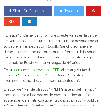
SHARES
Share On Facebook
Tweet It
El español Daniel Sancho ingreso este lunes en la carcel
de Koh Samui, en el sur de Tailandia, un dia despues de que
su padre, el famoso actor Rodolfo Sancho, rompiera el
silencio sobre las acusaciones que enfrenta su hijo por el
asesinato y desmembramiento de un presunto amigo
colombiano Edwin Arrieta Arteaga, de 44 años.
En un
comunicado enviado a EFE
, el actor y su familia
pidieron “maximo respeto” para Daniel “en estos
momentos delicados y de maxima confusion”.
El actor de “Mar de plastico” y “El Ministerio del Tiempo”
tambien pidio a los medios de comunicacion que “se
abstengan de emitir cualquier juicio precipitado” y publicar
informacion que “pudiera interferir en el desarrollo de la