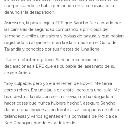
cuerpo cuando se habia personado en la comisaria para
denunciar la desaparicion.
Asimismo, la policia dijo a EFE que Sancho fue captado por
las camaras de seguridad comprando a principios de
semana cuchillos, una sierra y bolsas de basura, y que habian
registrado su alojamiento en la isla situada en el Golfo de
Tailandia y conocida por sus fiestas de luna llena.
Durante el interrogatorio, Sancho reconocio en
declaraciones a EFE que es culpable del asesinato de su
amigo Arrieta.
“Soy culpable, pero yo era el rehen de Edwin. Me tenia
como rehen. Era una jaula de cristal, pero era una jaula. Me
hizo destruir la relacion con mi novia, me ha obligado a
hacer cosas que nunca hubiera hecho”, aseguro Sancho
durante una conversacion frente a sus abogadas de oficio
tailandesas y varios agentes en la comisaria de Policia de
Koh Phangan, donde esta detenido.