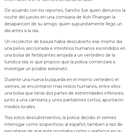
De acuerdo con los reportes, Sancho fue quien denuncio la
noche del jueves en una comisaria de Koh Phangan la
desaparicion de su amigo, quien supuestamente llego un
dia antes a la isla.
Un recolector de basura habia descubierto ese mismo dia
una pelvis seccionada e intestinos humanos escondidos en
una bolsa de fertilizantes arrojada a un vertedero de la
turistica isla, lo que propicio que la policia comenzara a
investigar un posible asesinato.
Durante una nueva busqueda en el mismo vertedero el
viernes, se encontraron mas restos humanos, entre ellos
una bolsa que tenia dos partes de extremidades inferiores,
junto a una camiseta y unos pantalones cortos, apuntaron
medios locales.
Tras estos descubrimientos, la policia decidio el viernes
interrogar como sospechoso al español, tambien a raiz de
percatarse de que este mostraba cortes y arañazos en su