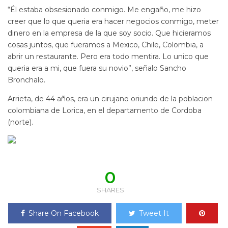
“Él estaba obsesionado conmigo. Me engaño, me hizo
creer que lo que queria era hacer negocios conmigo, meter
dinero en la empresa de la que soy socio. Que hicieramos
cosas juntos, que fueramos a Mexico, Chile, Colombia, a
abrir un restaurante. Pero era todo mentira. Lo unico que
queria era a mi, que fuera su novio”, señalo Sancho
Bronchalo.
Arrieta, de 44 años, era un cirujano oriundo de la poblacion
colombiana de Lorica, en el departamento de Cordoba
(norte).
0
SHARES
Share On Facebook
Tweet It