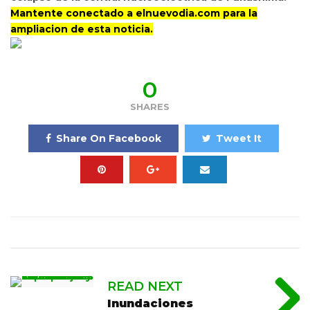
Mantente conectado a elnuevodia.com para la
ampliacion de esta noticia.
0
SHARES
Share On Facebook
Tweet It
READ NEXT
Inundaciones