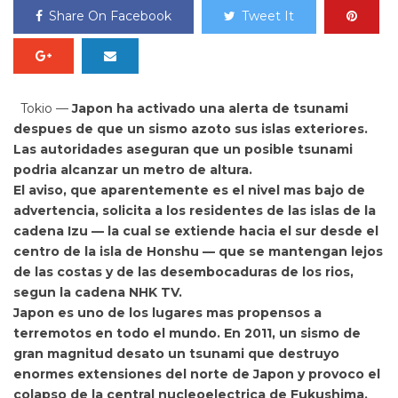
Share On Facebook
Tweet It
Tokio —
Japon ha activado una alerta de
tsunami
despues de que un sismo azoto sus islas exteriores.
Las autoridades aseguran que un posible tsunami
podria alcanzar un metro de altura.
El aviso, que aparentemente es el nivel mas bajo de
advertencia, solicita a los residentes de las islas de la
cadena Izu — la cual se extiende hacia el sur desde el
centro de la isla de Honshu — que se mantengan lejos
de las costas y de las desembocaduras de los rios,
segun la cadena NHK TV.
Japon es uno de los lugares mas propensos a
terremotos en todo el mundo.
En 2011, un sismo de
gran magnitud desato un tsunami que destruyo
enormes extensiones del norte de Japon y provoco el
colapso de la central nucleoelectrica de Fukushima.